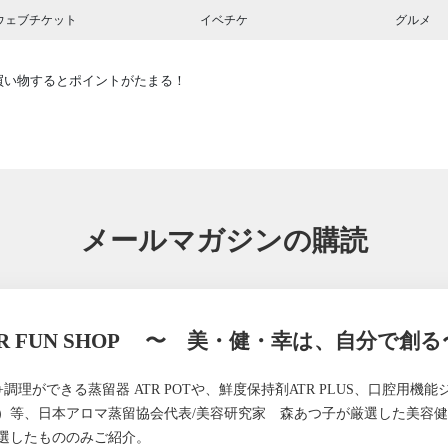
ウェブチケット
イベチケ
グルメ
買い物するとポイントがたまる！
メールマガジンの購読
TR FUN SHOP 〜 美・健・幸は、自分で創る
+調理ができる蒸留器 ATR POTや、鮮度保持剤ATR PLUS、口腔用機能ジ
）等、日本アロマ蒸留協会代表/美容研究家 森あつ子が厳選した美容
選したもののみご紹介。