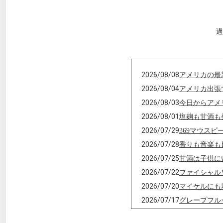
過
2026/08/08
アメリカの最
2026/08/04
アメリカ出張
2026/08/03
今日からアメ
2026/08/01
塩麹も甘酒も
2026/07/29
369マウス
2026/07/28
香りも音楽も
2026/07/25
甘酒は子供に
2026/07/22
ファイシャル
2026/07/20
マイケルにも
2026/07/17
グレープフル
2026/07/15
10年前の一