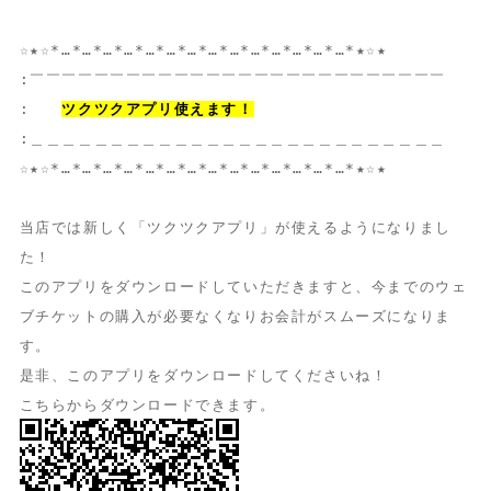
☆★☆*…*…*…*…*…*…*…*…*…*…*…*…*…*…*★☆★
:￣￣￣￣￣￣￣￣￣￣￣￣￣￣￣￣￣￣￣￣￣￣￣￣￣￣
:
ツクツクアプリ使えます！
:＿＿＿＿＿＿＿＿＿＿＿＿＿＿＿＿＿＿＿＿＿＿＿＿＿＿
☆★☆*…*…*…*…*…*…*…*…*…*…*…*…*…*…*★☆★
当店では新しく「ツクツクアプリ」が使えるようになりまし
た！
このアプリをダウンロードしていただきますと、今までのウェ
ブチケットの購入が必要なくなりお会計がスムーズになりま
す。
是非、このアプリをダウンロードしてくださいね！
こちらからダウンロードできます。