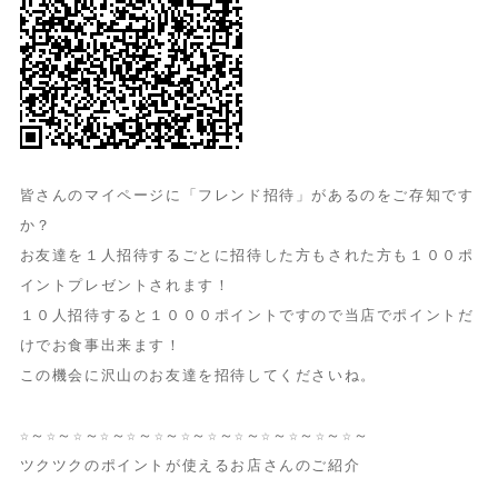
皆さんのマイページに「フレンド招待」があるのをご存知です
か？
お友達を１人招待するごとに招待した方もされた方も１００ポ
イントプレゼントされます！
１０人招待すると１０００ポイントですので当店でポイントだ
けでお食事出来ます！
この機会に沢山のお友達を招待してくださいね。
☆～☆～☆～☆～☆～☆～☆～☆～☆～☆～☆～☆～☆～
ツクツクのポイントが使えるお店さんのご紹介