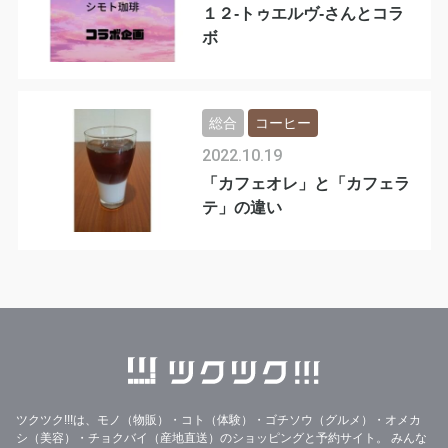
１２-トゥエルヴ-さんとコラ
ボ
総合
コーヒー
2022.10.19
「カフェオレ」と「カフェラ
テ」の違い
ツクツク!!!は、モノ（物販）・コト（体験）・ゴチソウ（グルメ）・オメカ
シ（美容）・チョクバイ（産地直送）のショッピングと予約サイト。
みんな