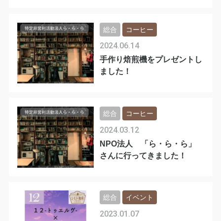
総合
コーヒー
2024.06.14
手作り焙煎機をプレゼントし
ました！
総合
コーヒー
2024.03.12
NPO法人 「ら・ら・ら」
さんに行ってきました！
総合
イベント
2023.01.07