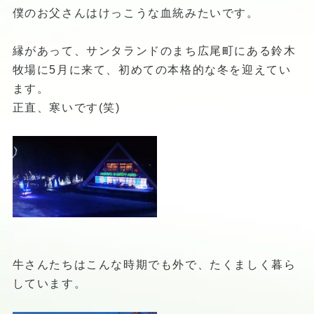
僕のお父さんはけっこうな血統みたいです。
縁があって、サンタランドのまち広尾町にある鈴木
牧場に5月に来て、初めての本格的な冬を迎えてい
ます。
正直、寒いです(笑)
牛さんたちはこんな時期でも外で、たくましく暮ら
しています。