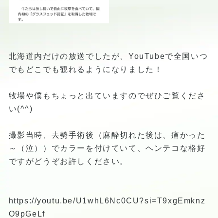
北海道内だけの放送でしたが、YouTubeで全国いつ
でもどこでも観れるようになりました！
牧場や僕もちょっと出ていますのでぜひご覧くださ
い(^^)
撮影当時、去勢手術後（麻酔切れた後は、痛かった
～（泣））でカラーを付けていて、ヘンテコな格好
ですがどうぞお許しください。
https://youtu.be/U1whL6Nc0CU?si=T9xgEmknz
O9pGeLf