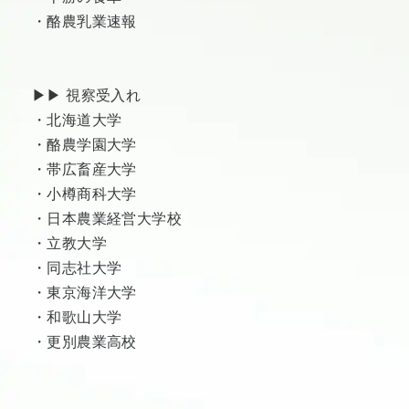
・酪農乳業速報
▶︎▶︎ 視察受入れ
・北海道大学
・酪農学園大学
・帯広畜産大学
・小樽商科大学
・日本農業経営大学校
・立教大学
・同志社大学
・東京海洋大学
・和歌山大学
・更別農業高校