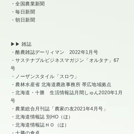
・全国農業新聞
・毎日新聞
・朝日新聞
▶︎▶︎ 雑誌
・酪農雑誌デーリィマン 2022年1月号
・サステナブルビジネスマガジン「オルタナ」67
号
・ノーザンスタイル「スロウ」
・農林水産省 北海道農政事務所 帯広地域拠点
・北海道・十勝 生活情報誌月間しゅん2020年1月
号
・農業総合月刊誌「農家の友2021年4月号」
・北海道情報誌 別HO（ほ）
・北海道情報誌ＨＯ（ほ）
・十勝の食卓