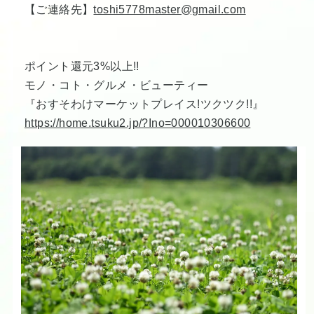
【ご連絡先】
toshi5778master@gmail.com
ポイント還元3%以上!!
モノ・コト・グルメ・ビューティー
『おすそわけマーケットプレイス!ツクツク!!』
https://home.tsuku2.jp/?Ino=000010306600