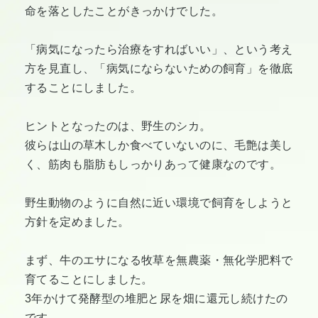
命を落としたことがきっかけでした。
「病気になったら治療をすればいい」、という考え
方を見直し、「病気にならないための飼育」を徹底
することにしました。
ヒントとなったのは、野生のシカ。
彼らは山の草木しか食べていないのに、毛艶は美し
く、筋肉も脂肪もしっかりあって健康なのです。
野生動物のように自然に近い環境で飼育をしようと
方針を定めました。
まず、牛のエサになる牧草を無農薬・無化学肥料で
育てることにしました。
3年かけて発酵型の堆肥と尿を畑に還元し続けたの
です。