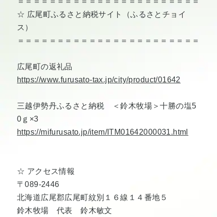
＝＝＝＝＝＝＝＝＝＝＝＝＝＝＝＝＝＝＝＝＝＝＝
☆ 広尾町ふるさと納税サイト（ふるさとチョイ
ス）
＝＝＝＝＝＝＝＝＝＝＝＝＝＝＝＝＝＝＝＝＝＝＝
広尾町の返礼品
https://www.furusato-tax.jp/city/product/01642
三越伊勢丹ふるさと納税 ＜鈴木牧場＞十勝の塩5
0ｇ×3
https://mifurusato.jp/item/ITM01642000031.html
☆ アクセス情報
〒089-2446
北海道広尾郡広尾町紋別１６線１４番地５
鈴木牧場 代表 鈴木敏文