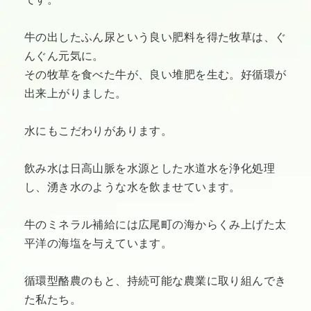
牛の出したふん尿という良い肥料を得た牧草は、ぐ
んぐん元気に。
その牧草を食べた牛が、良い堆肥を生む。好循環が
出来上がりました。
水にもこだわりがあります。
飲み水は日高山脈を水源とした水道水を浄化処理
し、湧き水のような水を飲ませています。
牛のミネラル補給には広尾町の海からくみ上げた太
平洋の海塩を与えています。
循環型酪農のもと、持続可能な農業に取り組んでき
た私たち。