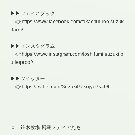
▶︎▶︎フェイスブック
👉
https://www.facebook.com/tokachihiroo.suzuk
ifarm/
▶︎▶︎インスタグラム
👉
https://www.instagram.com/toshifumi.suzuki.b
ulletproof/
▶︎▶︎ツイッター
👉
https://twitter.com/SuzukiBokujyo?s=09
＝＝＝＝＝＝＝＝＝＝＝＝＝＝＝
☆ 鈴木牧場 掲載メディアたち