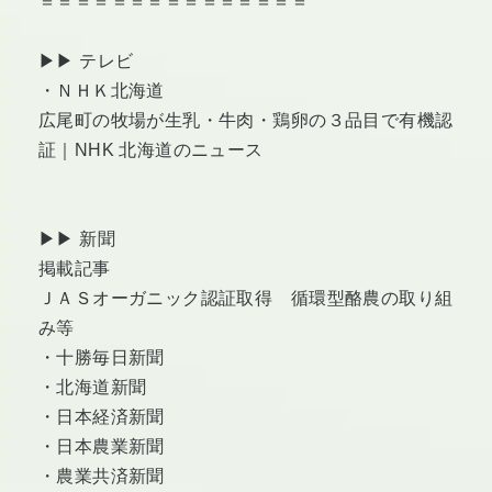
＝＝＝＝＝＝＝＝＝＝＝＝＝＝＝
▶︎▶︎ テレビ
・ＮＨＫ北海道
広尾町の牧場が生乳・牛肉・鶏卵の３品目で有機認
証｜NHK 北海道のニュース
▶︎▶︎ 新聞
掲載記事
ＪＡＳオーガニック認証取得 循環型酪農の取り組
み等
・十勝毎日新聞
・北海道新聞
・日本経済新聞
・日本農業新聞
・農業共済新聞