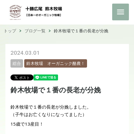
トップ
ブログ一覧
鈴木牧場で１番の長老が分娩
2024.03.01
総合
鈴木牧場 オーガニック酪農！
鈴木牧場で１番の長老が分娩
鈴木牧場で１番の長老が分娩しました。
（子牛はお亡くなりになってました）
15歳で13産目！