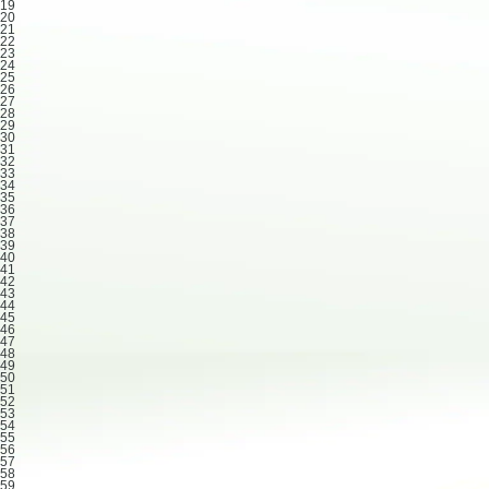
19
20
21
22
23
24
25
26
27
28
29
30
31
32
33
34
35
36
37
38
39
40
41
42
43
44
45
46
47
48
49
50
51
52
53
54
55
56
57
58
59