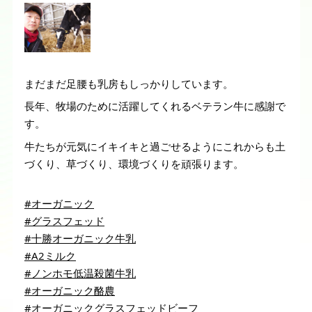
まだまだ足腰も乳房もしっかりしています。
長年、牧場のために活躍してくれるベテラン牛に感謝で
す。
牛たちが元気にイキイキと過ごせるようにこれからも土
づくり、草づくり、環境づくりを頑張ります。
#オーガニック
#グラスフェッド
#十勝オーガニック牛乳
#A2ミルク
#ノンホモ低温殺菌牛乳
#オーガニック酪農
#オーガニックグラスフェッドビーフ