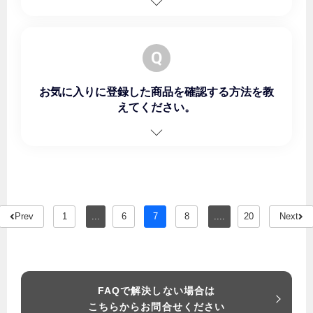
Q
お気に入りに登録した商品を確認する方法を教
えてください。
Prev
1
...
6
7
8
....
20
Next
FAQで解決しない場合は
こちらからお問合せください