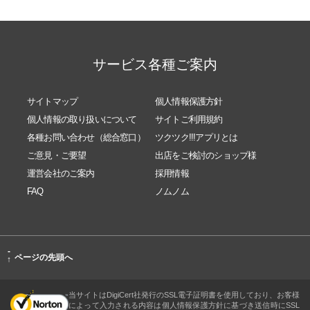
サービス各種ご案内
サイトマップ
個人情報保護方針
個人情報の取り扱いについて
サイトご利用規約
各種お問い合わせ（総合窓口）
ツクツク!!!アプリとは
ご意見・ご要望
出店をご検討のショップ様
運営会社のご案内
採用情報
FAQ
ノムノム
-
ページの先頭へ
↑
当サイトはDigiCert社発行のSSL電子証明書を使用しており、お客様
によって入力される内容は個人情報保護方針に基づき送信時にSSL