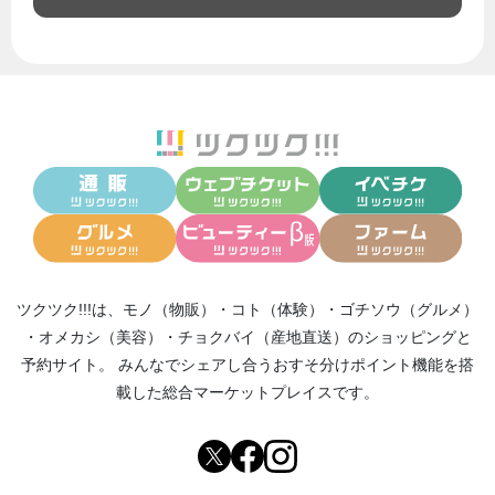
ツクツク!!!は、
モノ（物販）
・
コト（体験）
・
ゴチソウ（グルメ）
・
オメカシ（美容）
・
チョクバイ（産地直送）
のショッピングと
予約サイト。
みんなでシェアし合う
おすそ分けポイント機能
を搭
載した総合マーケットプレイスです。