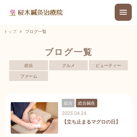
トップ
ブログ一覧
ブログ一覧
総合
グルメ
ビューティー
ファーム
総合
総合鍼灸
2025.04.24
【立ち止まるマグロの日】