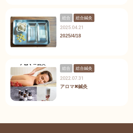
総合
総合鍼灸
2025.04.21
2025/4/18
総合
総合鍼灸
2022.07.31
アロマ✖︎鍼灸