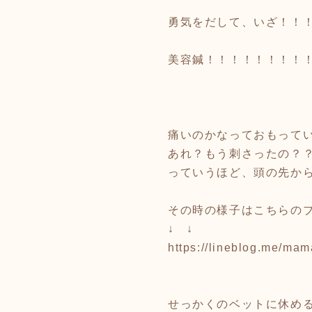
勇気をだして、いざ！！
美容鍼！！！！！！！！
痛いのかなっておもって
あれ？もう刺さったの？
っていうほど、頭の先か
その時の様子はこちらの
↓ ↓
https://lineblog.me/ma
せっかくのベットに休め