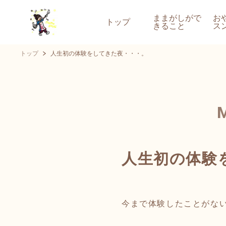
ままがしがで
お
トップ
きること
ス
トップ
人生初の体験をしてきた夜・・・。
人生初の体験
今まで体験したことがな