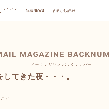
やつ・レッ
新着NEWS
ままがし詳細
ン
MAIL MAGAZINE
BACKNU
メールマガジン バックナンバー
をしてきた夜・・・。
いこと