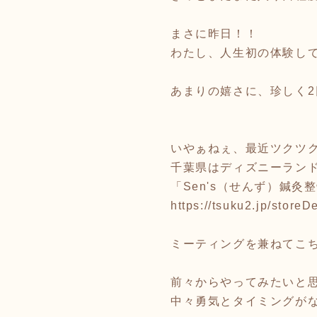
まさに昨日！！
わたし、人生初の体験して
あまりの嬉さに、珍しく
いやぁねぇ、最近ツクツ
千葉県はディズニーラン
「Sen's（せんず）鍼灸
https://tsuku2.jp/store
ミーティングを兼ねてこ
前々からやってみたいと
中々勇気とタイミングが