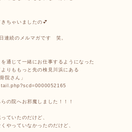
きちゃいましたの💕
2日連続のメルマガです 笑。
クを通じて一緒にお仕事するようになった
ドよりももっと先の検見川浜にある
整骨院さん」
Detail.php?scd=0000052165
ちらの院へお邪魔しました！！！
思っていたのだけど、
なくやっていなかったのだけど、