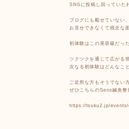
SNSに投稿し回っていた
ブログにも載せていない
お見せできなくて残念な
初体験はこの美容級だった
ツクツクを通じて広がる
次なる初体験はどんなこ
ご近所な方もそうでない
ぜひこちらのSens鍼灸
https://tsuku2.jp/even