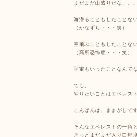
まだまだ山盛りだな、、
海潜ることもしたことな
（かなずち・・・笑）
空飛ぶこともしたことな
（高所恐怖症・・・笑）
宇宙もいったことなんて
でも、
やりたいことはエベレス
こんばんは、ままがしで
そんなエベレストの一角
きっとまだまだ入り口程