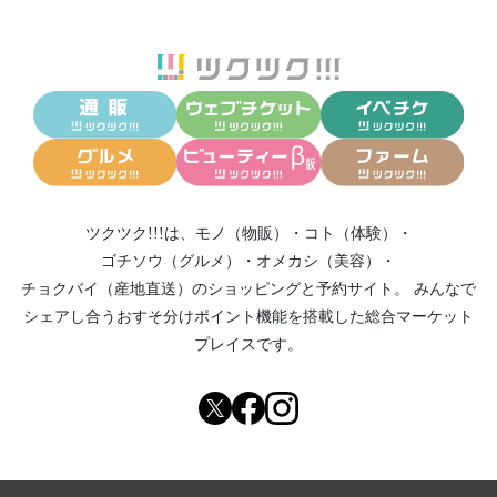
ツクツク!!!は、
モノ（物販）
・
コト（体験）
・
ゴチソウ（グルメ）
・
オメカシ（美容）
・
チョクバイ（産地直送）
のショッピングと予約サイト。
みんなで
シェアし合う
おすそ分けポイント機能
を搭載した総合マーケット
プレイスです。