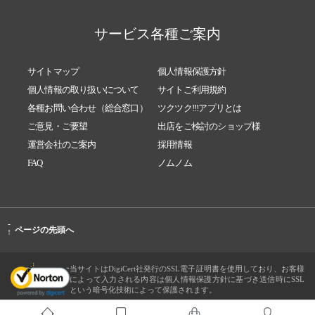
サービス各種ご案内
サイトマップ
個人情報保護方針
個人情報の取り扱いについて
サイトご利用規約
各種お問い合わせ（総合窓口）
ツクツク!!!アプリとは
ご意見・ご要望
出店をご検討のショップ様
運営会社のご案内
採用情報
FAQ
ノムノム
-
ページの先頭へ
↑
当サイトはDigiCert社発行のSSL電子証明書を使用しており、お客様
によって入力される内容は個人情報保護方針に基づき送信時にSSL
という暗号化技術によって保護されます。