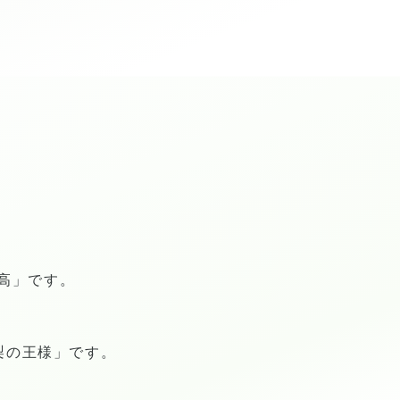
高」です。
梨の王様」です。