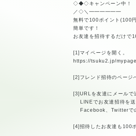
◇◆◇キャンペーン中！
／◇＼━━━━━━
無料で100ポイント(100
簡単です！
お友達を招待するだけで1
[1]マイページを開く。
https://tsuku2.jp/mypage
[2]フレンド招待のページ
[3]URLを友達にメール
LINEでお友達招待を
Facebook、Twitte
[4]招待したお友達も10