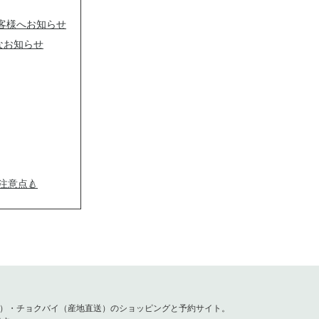
客様へお知らせ
切なお知らせ
注意点🍐
容）・チョクバイ（産地直送）のショッピングと予約サイト。