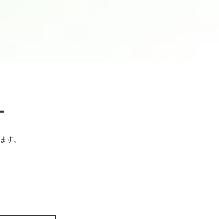
ー
ます。