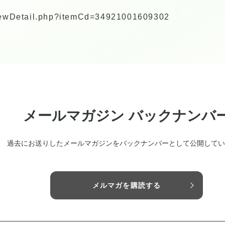
/viewDetail.php?itemCd=34921001609302
メールマガジン バックナンバ
過去にお送りしたメールマガジンをバックナンバーとして公開してい
メルマガを購読する