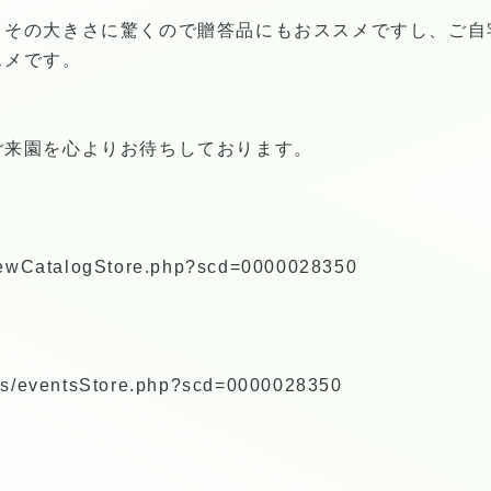
くその大きさに驚くので贈答品にもおススメですし、ご自
スメです。
ご来園を心よりお待ちしております。
/viewCatalogStore.php?scd=0000028350
ents/eventsStore.php?scd=0000028350