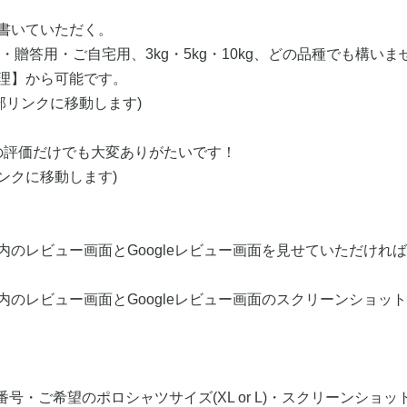
】
を書いていただく。
贈答用・ご自宅用、3kg・5kg・10kg、どの品種でも構いま
管理】から可能です。
.php​(外部リンクに移動します)
★の評価だけでも大変ありがたいです！
w​(外部リンクに移動します)
ト内のレビュー画面とGoogleレビュー画面を見せていただけ
イト内のレビュー画面とGoogleレビュー画面のスクリーンショ
号・ご希望のポロシャツサイズ(XL or L)・スクリーンショッ