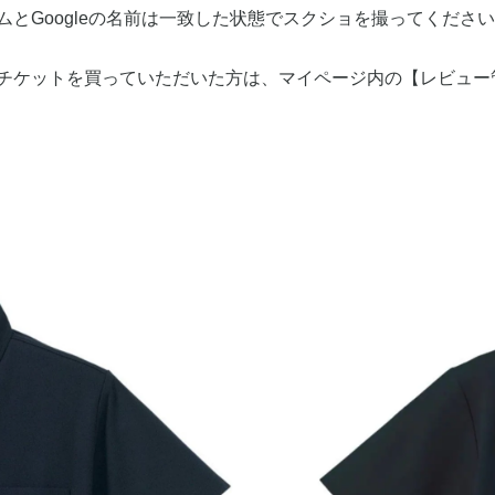
ームとGoogleの名前は一致した状態でスクショを撮ってくださ
狩りチケットを買っていただいた方は、マイページ内の【レビュ