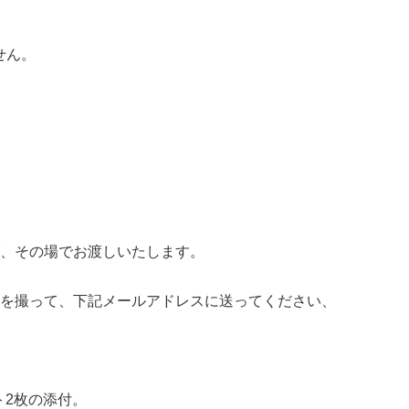
せん。
れば、その場でお渡しいたします。
ットを撮って、下記メールアドレスに送ってください、
ト2枚の添付。