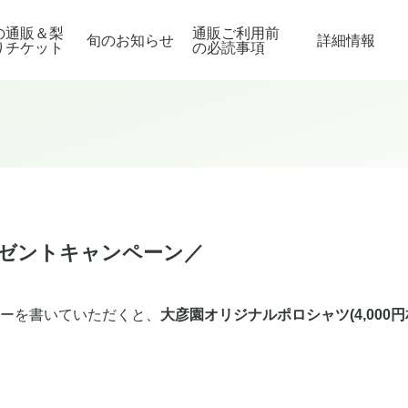
の通販＆梨
通販ご利用前
旬のお知らせ
詳細情報
りチケット
の必読事項
ゼントキャンペーン／
ビューを書いていただくと、
大彦園オリジナルポロシャツ(4,000円