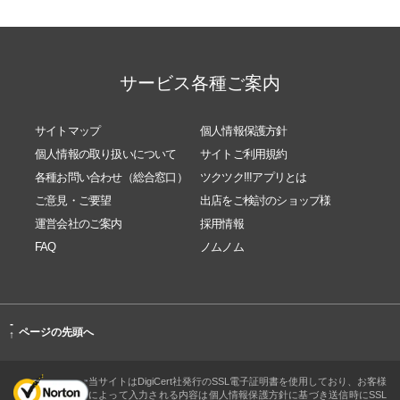
サービス各種ご案内
サイトマップ
個人情報保護方針
個人情報の取り扱いについて
サイトご利用規約
各種お問い合わせ（総合窓口）
ツクツク!!!アプリとは
ご意見・ご要望
出店をご検討のショップ様
運営会社のご案内
採用情報
FAQ
ノムノム
-
ページの先頭へ
↑
当サイトはDigiCert社発行のSSL電子証明書を使用しており、お客様
によって入力される内容は個人情報保護方針に基づき送信時にSSL