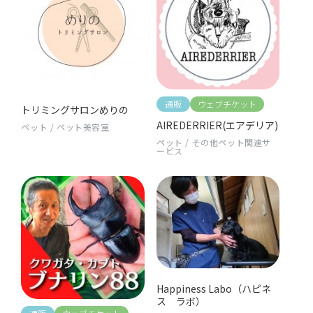
通販
ウェブチケット
トリミングサロンめりの
AIREDERRIER(エアデリア)
ペット
/
ペット美容室
ペット
/
その他ペット関連サ
ービス
Happiness Labo（ハピネ
ス ラボ）