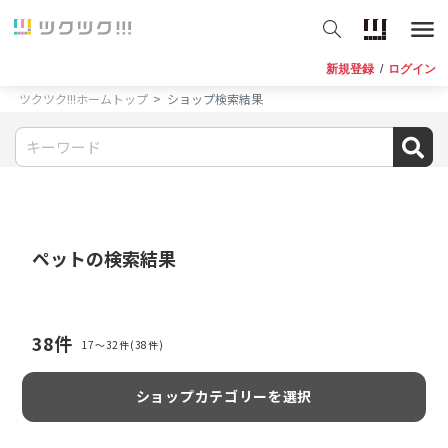
新規登録
/
ログイン
ツクツク!!!ホームトップ
ショップ検索結果
ペット
の検索結果
38
件
17〜32件(38件)
ショップカテゴリーを選択