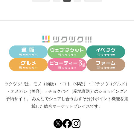
ツクツク!!!は、
モノ（物販）
・
コト（体験）
・
ゴチソウ（グルメ）
・
オメカシ（美容）
・
チョクバイ（産地直送）
のショッピングと
予約サイト。
みんなでシェアし合う
おすそ分けポイント機能
を搭
載した総合マーケットプレイスです。