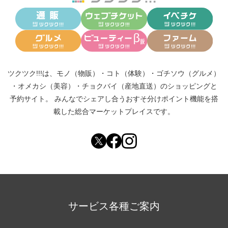
ツクツク!!!は、
モノ（物販）
・
コト（体験）
・
ゴチソウ（グルメ）
・
オメカシ（美容）
・
チョクバイ（産地直送）
のショッピングと
予約サイト。
みんなでシェアし合う
おすそ分けポイント機能
を搭
載した総合マーケットプレイスです。
サービス各種ご案内