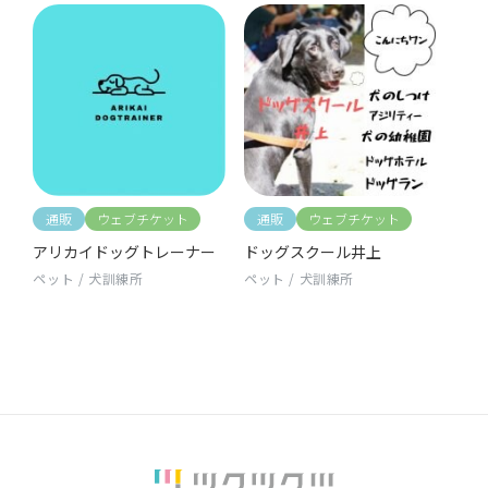
通販
ウェブチケット
通販
ウェブチケット
アリカイドッグトレーナー
ドッグスクール井上
ペット
/
犬訓練所
ペット
/
犬訓練所