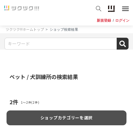
新規登録
/
ログイン
ツクツク!!!ホームトップ
ショップ検索結果
ペット / 犬訓練所
の検索結果
2
件
1〜2件(2件)
ショップカテゴリーを選択