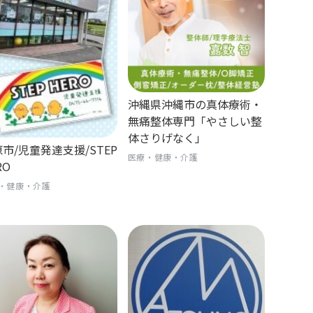
沖縄県沖縄市の真体療術・
無痛整体専門「やさしい整
体さりげなく」
市/児童発達支援/STEP
医療・健康・介護
RO
・健康・介護