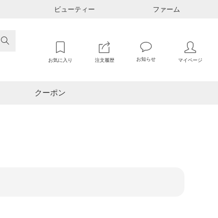
ビューティー
ファーム

お知らせ
お気に入り
注文履歴
マイページ
クーポン