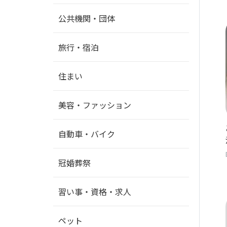
公共機関・団体
旅行・宿泊
住まい
美容・ファッション
自動車・バイク
冠婚葬祭
習い事・資格・求人
ペット