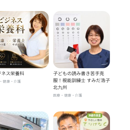
ジネス栄養科
子どもの読み書き苦手克
服！視能訓練士 すみだ浩子
・健康・介護
北九州
医療・健康・介護