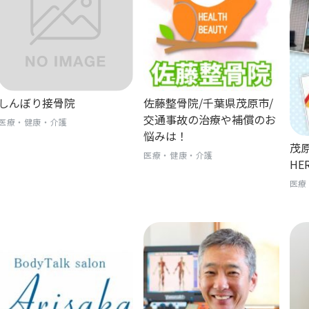
しんぼり接骨院
佐藤整骨院/千葉県茂原市/
交通事故の治療や補償のお
医療・健康・介護
悩みは！
茂原
医療・健康・介護
HE
医療