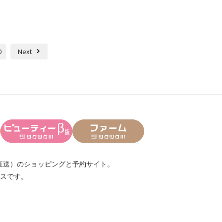
0
Next
直送）
のショッピングと予約サイト。
スです。