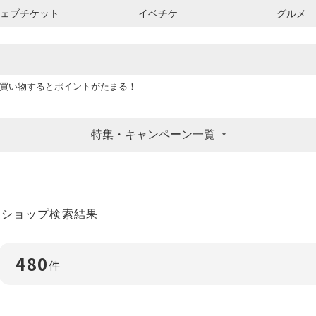
ウェブチケット
イベチケ
グルメ
買い物するとポイントがたまる！
特集・キャンペーン一覧
ショップ検索結果
480
件