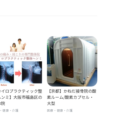
カイロプラクティック整
【京都】かねだ接骨院の酸
ヘンミ】大阪市福島区の
素ルーム/酸素カプセル・
体院
大型
・健康・介護
医療・健康・介護