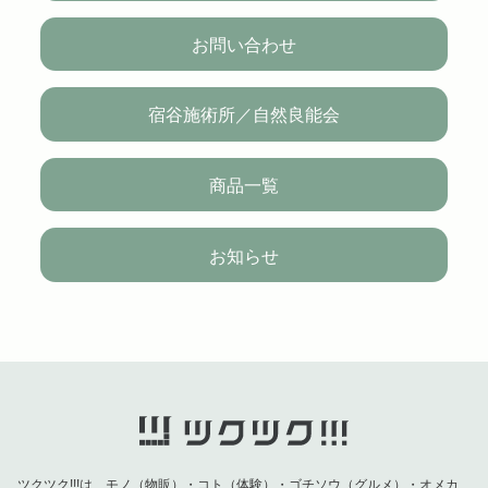
お問い合わせ
宿谷施術所／自然良能会
商品一覧
お知らせ
ツクツク!!!は、モノ（物販）・コト（体験）・ゴチソウ（グルメ）・オメカ