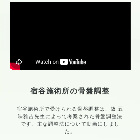
宿谷施術所の骨盤調整
宿谷施術所で受けられる骨盤調整は、故 五
味雅吉先生によって考案された骨盤調整法
です。主な調整法について動画にしまし
た。