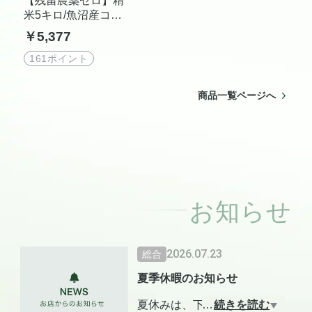
【残留農薬ゼロ】精
米5キロ/魚沼産コシ
ヒカリ/棚田米
￥5,377
161ポイント
商品一覧ページへ
お知らせ
2026.07.23
総合
夏季休暇のお知らせ
夏休みは、下記の通りとさせ
…
続きを読む