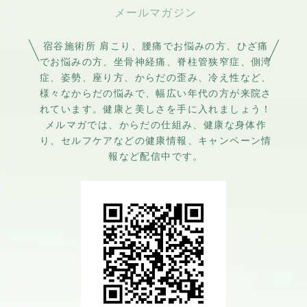
まで連絡」は廃止します。
★火曜日のみ「12時までに」
ご連絡をお願いします。
宿谷施術所 肩こり、腰痛でお悩みの方、ひざ痛
でお悩みの方、坐骨神経痛、脊柱管狭窄症、側湾
症、姿勢、座り方、からだの歪み、冷え性など、
誠に勝手ながら、よろしくお
様々なからだの悩みで、幅広い年代の方が来院さ
願いします。
れています。健康と美しさを手に入れましょう！
ご不明な点がございました
メルマガでは、からだの仕組み、健康な身体作
ら、お問い合わせください。
り、セルフケアなどの健康情報、キャンペーン情
報など配信中です。