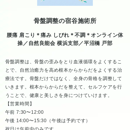
骨盤調整の宿谷施術所
腰痛 肩こり＊痛み しびれ＊不調＊オンライン体
操／自然良能会 横浜支部／平沼橋 戸部
骨盤調整は、骨盤の歪みをとり血液循環をよくするこ
とで、自然治癒力を高め根本からからだをよくする治
療法です。骨盤だけではなく、全身の骨格を調整して
いきます。根本からからだを整えて、セルフケアを行
うことで、健康と美しさを身につけていけます。
【営業時間】
午前 7:30〜12:00
午後 14:00〜15:30（午後は予約です）
祝日は午前中のみです。