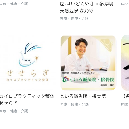
屋-はいどくや-】in多摩境
医療・健康・介護
医療
天然温泉 森乃彩
医療・健康・介護
カイロプラクティック整体
といろ鍼灸院・接骨院
【
せせらぎ
医療・健康・介護
医療
医療・健康・介護