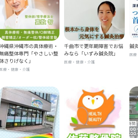
沖縄県沖縄市の真体療術・
千曲市で更年期障害でお悩
鍼
無痛整体専門「やさしい整
みなら「いずみ鍼灸院」
医療
体さりげなく」
医療・健康・介護
医療・健康・介護