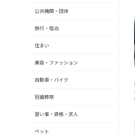
公共機関・団体
旅行・宿泊
住まい
美容・ファッション
自動車・バイク
冠婚葬祭
習い事・資格・求人
ペット