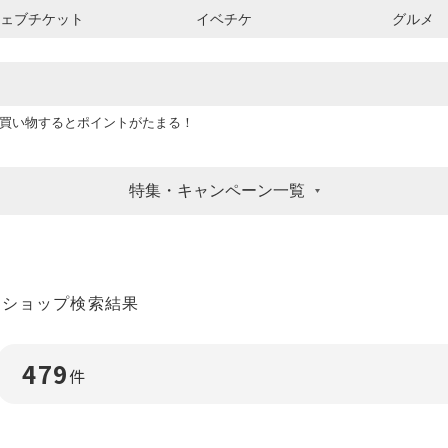
ウェブチケット
イベチケ
グルメ
買い物するとポイントがたまる！
特集・キャンペーン一覧
ショップ検索結果
479
件