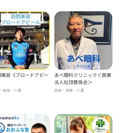
問美容《ブロードアピー
あべ眼科クリニック＜医療
》
法人社団豊珠会＞
・健康・介護
医療・健康・介護