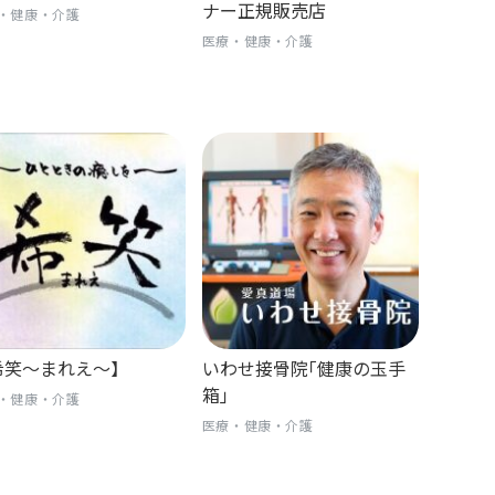
ナー正規販売店
・健康・介護
医療・健康・介護
希笑〜まれえ〜】
いわせ接骨院｢健康の玉手
箱｣
・健康・介護
医療・健康・介護