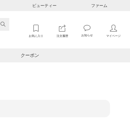
ビューティー
ファーム

お知らせ
お気に入り
注文履歴
マイページ
クーポン