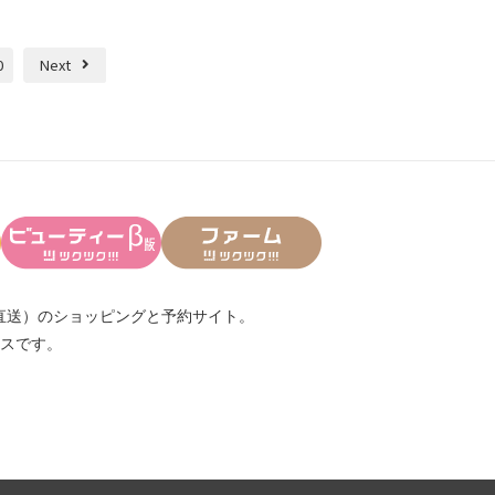
0
Next
直送）
のショッピングと予約サイト。
スです。