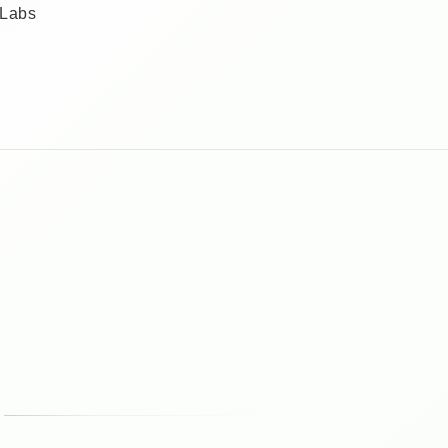
0Labs