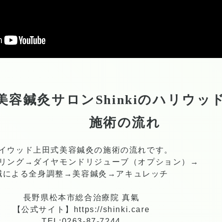
美容鍼灸サロンShinkiのハリウ
施術の流れ
イウッド上田式美容鍼灸の施術の流れです。
リング→ダイヤモンドリジューブ（オプション）→
鍼による全身調整→美容鍼灸→アキュレッチ
長野県松本市総合治療院 真氣
【公式サイト】
https://shinki.care
TEL:0263-87-7244