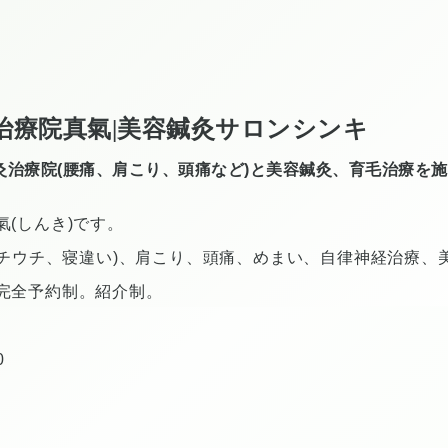
治療院真氣|美容鍼灸サロンシンキ
灸治療院(腰痛、肩こり、頭痛など)と美容鍼灸、育毛治療を
(しんき)です。
ムチウチ、寝違い)、肩こり、頭痛、めまい、自律神経治療、
完全予約制。紹介制。
0