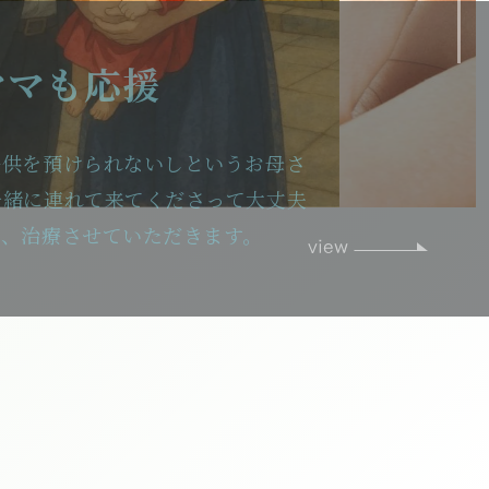
フェイシャル、ダ
育毛治療もしてお
ジ協会認定院となります。