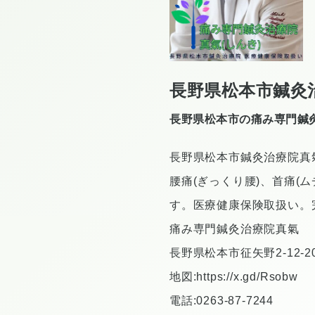
長野県松本市鍼灸
長野県松本市の痛み専門鍼
長野県松本市鍼灸治療院真氣
腰痛(ぎっくり腰)、首痛(
す。医療健康保険取扱い。
痛み専門鍼灸治療院真氣
長野県松本市征矢野2‐12‐2
地図:
https://x.gd/Rsobw
電話:0263-87-7244