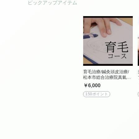
育毛治療/鍼灸頭皮治療/
松本市総合治療院真氣ウ
ェブチケット
￥6,000
150ポイント