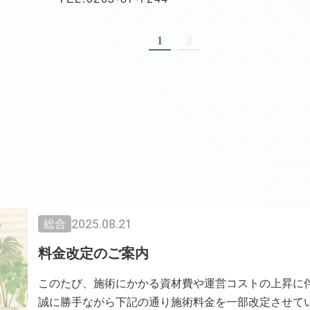
1
2
2025.08.21
総合
料金改定のご案内
このたび、施術にかかる資材費や運営コストの上昇に
誠に勝手ながら下記の通り施術料金を一部改定させて