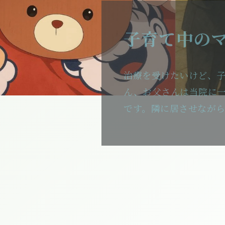
美容鍼灸で
イエット、
ります。
日本美容鍼灸マッサー