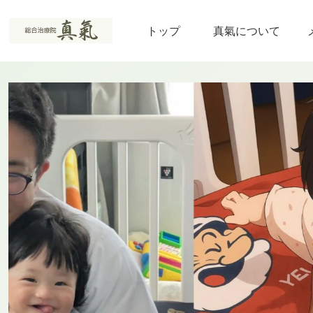
トップ
真氣について