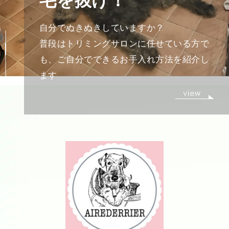
な、あなたの愛犬をどんなシャンプーで洗
っていますか？
犬の皮膚は弱アルカリ性、犬の肌にも地球
にも優しい石鹸を作るワークショップを開
催