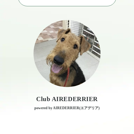
Club AIREDERRIER
powered by AIREDERRIER(エアデリア)