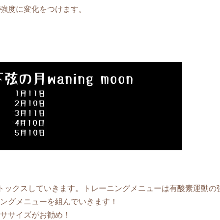
強度に変化をつけます。
トックスしていきます。トレーニングメニューは有酸素運動の
ングメニューを組んでいきます！
ササイズがお勧め！