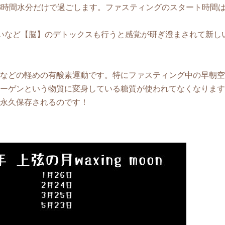
8時間水分だけで過ごします。ファスティングのスタート時間
いなど【脳】のデトックスも行うと感覚が研ぎ澄まされて新し
などの軽めの有酸素運動です。特にファスティング中の早朝空
ーゲンという物質に変身している糖質が使われてなくなります
永久保存されるのです！