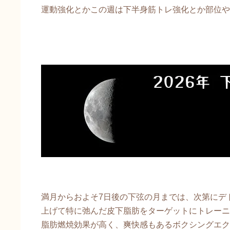
運動強化とかこの週は下半身筋トレ強化とか部位や
満月からおよそ7日後の下弦の月までは、次第にデ
上げて特に弛んだ皮下脂肪をターゲットにトレーニ
脂肪燃焼効果が高く、爽快感もあるボクシングエク