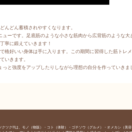
どんどん蓄積されやすくなります。
ニューです。足底筋のような小さな筋肉から広背筋のような大
丁寧に鍛えていきます！
で格好いい身体は手に入ります。この期間に習得した筋トレメ
ていきます。
ょっと強度をアップしたりしながら理想の自分を作っていきま
ツクツク!!!は、モノ（物販）・コト（体験）・ゴチソウ（グルメ）・オメカシ（美