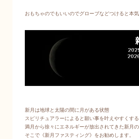
おもちゃのでもいいのでグローブなどつけると本気
新月は地球と太陽の間に月がある状態
スピリチュアラーによると願い事を叶えやすくする
満月から徐々にエネルギーが放出されてきた新月の
そこで《新月ファスティング》をお勧めします。