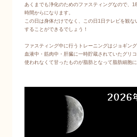
あくまでも浄化のためのファスティングなので、1
時間からになります。
この日は身体だけでなく、この日1日テレビを観な
することができるでしょう！
ファスティング中に行うトレーニングはジョギング
血液中・筋肉中・肝臓に一時貯蔵されていたグリコ
使われなくて甘ったものが脂肪となって脂肪細胞に