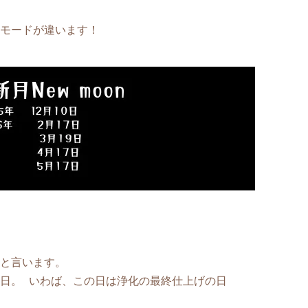
モードが違います！
と言います。
日。 いわば、この日は浄化の最終仕上げの日