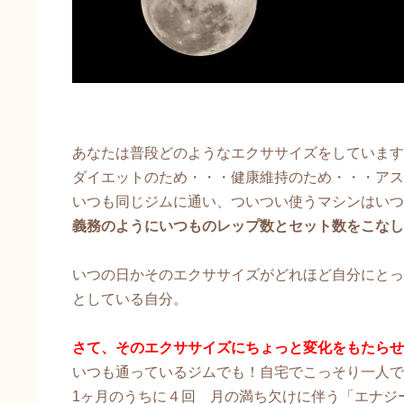
あなたは普段どのようなエクササイズをしています
ダイエットのため・・・健康維持のため・・・アス
いつも同じジムに通い、ついつい使うマシンはいつ
義務のようにいつものレップ数とセット数をこなし
いつの日かそのエクササイズがどれほど自分にとっ
としている自分。
さて、そのエクササイズにちょっと変化をもたらせ
​いつも通っているジムでも！自宅でこっそり一人
1ヶ月のうちに４回 月の満ち欠けに伴う「エナジ