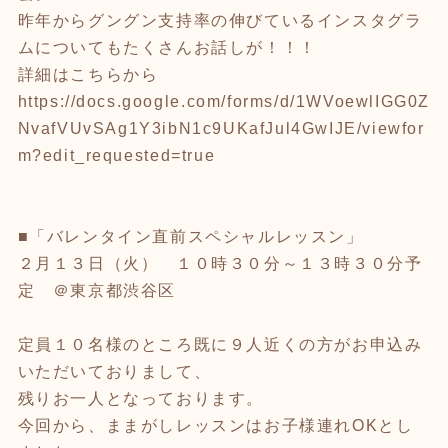
昨年からグングン支持率の伸びているインスタグラ
ムについてもたくさんお話しが！！！
詳細はこちらから
https://docs.google.com/forms/d/1WVoewlIGG0Z
NvafVUvSAg1Y3ibN1c9UKafJul4GwIJE/viewfor
m?edit_requested=true
■「バレンタイン直前スペシャルレッスン」
２月１３日（火） １０時３０分～１３時３０分予
定 ＠東京都渋谷区
定員１０名様のところ既に９人近くの方がお申込み
いただいておりまして、
残りお一人となっております。
今回から、ままがしレッスンはお子様連れOKとし