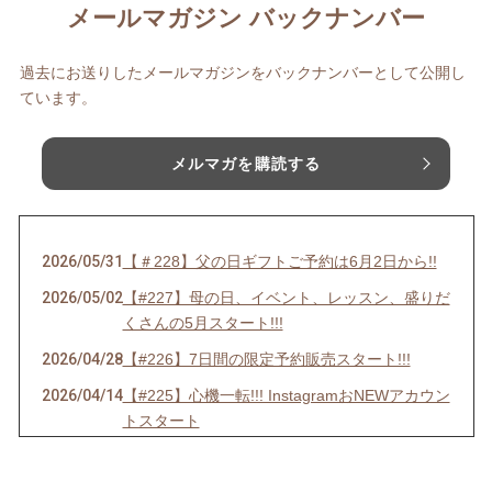
メールマガジン バックナンバー
過去にお送りしたメールマガジンをバックナンバーとして公開し
ています。
メルマガを購読する
2026/05/31
【＃228】父の日ギフトご予約は6月2日から!!
2026/05/02
【#227】母の日、イベント、レッスン、盛りだ
くさんの5月スタート!!!
2026/04/28
【#226】7日間の限定予約販売スタート!!!
2026/04/14
【#225】心機一転!!! InstagramおNEWアカウン
トスタート
2026/04/01
【＃224】エイプリルフールだけど嘘じゃない!!
3大発表＋α