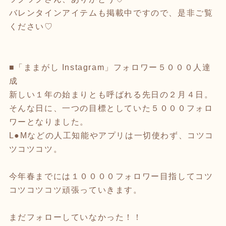
バレンタインアイテムも掲載中ですので、是非ご覧
ください♡
■「ままがし Instagram」フォロワー５０００人達
成
新しい１年の始まりとも呼ばれる先日の２月４日。
そんな日に、一つの目標としていた５０００フォロ
ワーとなりました。
L●Mなどの人工知能やアプリは一切使わず、コツコ
ツコツコツ。
今年春までには１００００フォロワー目指してコツ
コツコツコツ頑張っていきます。
まだフォローしていなかった！！