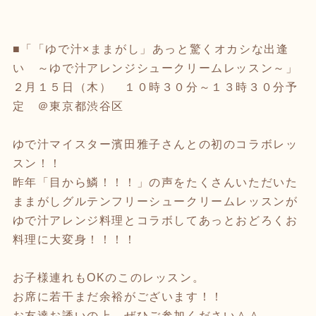
■「「ゆで汁×ままがし」あっと驚くオカシな出逢
い ～ゆで汁アレンジシュークリームレッスン～」
２月１５日（木） １０時３０分～１３時３０分予
定 ＠東京都渋谷区
ゆで汁マイスター濱田雅子さんとの初のコラボレッ
スン！！
昨年「目から鱗！！！」の声をたくさんいただいた
ままがしグルテンフリーシュークリームレッスンが
ゆで汁アレンジ料理とコラボしてあっとおどろくお
料理に大変身！！！！
お子様連れもOKのこのレッスン。
お席に若干まだ余裕がございます！！
お友達お誘いの上、ぜひご参加ください＾＾