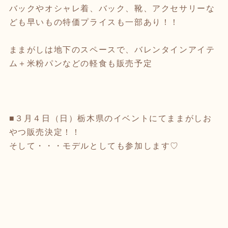
バックやオシャレ着、バック、靴、アクセサリーな
ども早いもの特価プライスも一部あり！！
ままがしは地下のスペースで、バレンタインアイテ
ム＋米粉パンなどの軽食も販売予定
■３月４日（日）栃木県のイベントにてままがしお
やつ販売決定！！
そして・・・モデルとしても参加します♡