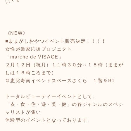
い＾＾
《NEW》
■ままがしおやつイベント販売決定！！！！
女性起業家応援プロジェクト
「marche de VISAGE」
２月１２日（祝月）１１時３０分～１８時（ままが
しは１６時ころまで）
＠恵比寿南イベントスペースさくら １階＆B1
トータルビューティーイベントとして、
「衣・食・住・遊・美・健」の各ジャンルのスペシ
ャリストが集い
体験型のイベントとなっております。