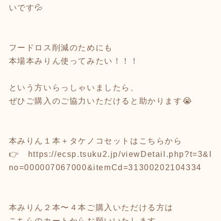
いです💦
フードロス削減のためにも
本場本みりん使ってみたい！！！
という方いらっしゃいましたら、
ぜひご購入のご協力いただけると助かります😭
本みりん１本＋タケノコセットはこちらから
👉
https://ecsp.tsuku2.jp/viewDetail.php?t=3&I
no=000007067000&itemCd=31300202104334
本みりん２本〜４本ご購入いただける方は
こちらのカートからお願いいたします