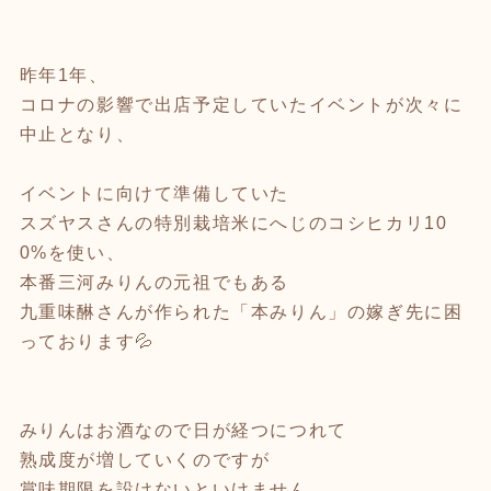
昨年1年、
コロナの影響で出店予定していたイベントが次々に
中止となり、
イベントに向けて準備していた
スズヤスさんの特別栽培米にへじのコシヒカリ10
0%を使い、
本番三河みりんの元祖でもある
九重味醂さんが作られた「本みりん」の嫁ぎ先に困
っております💦
みりんはお酒なので日が経つにつれて
熟成度が増していくのですが
賞味期限を設けないといけません。