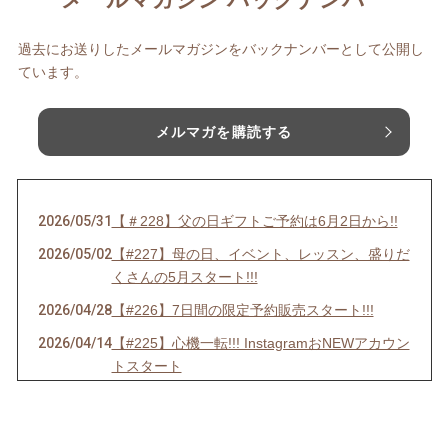
過去にお送りしたメールマガジンをバックナンバーとして公開し
ています。
メルマガを購読する
2026/05/31
【＃228】父の日ギフトご予約は6月2日から!!
2026/05/02
【#227】母の日、イベント、レッスン、盛りだ
くさんの5月スタート!!!
2026/04/28
【#226】7日間の限定予約販売スタート!!!
2026/04/14
【#225】心機一転!!! InstagramおNEWアカウン
トスタート
2026/04/01
【＃224】エイプリルフールだけど嘘じゃない!!
3大発表＋α