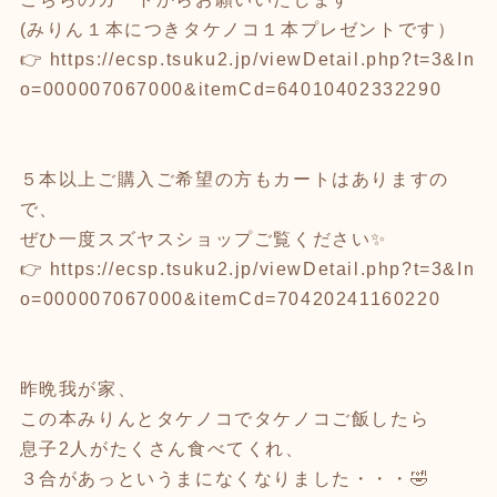
(みりん１本につきタケノコ１本プレゼントです）
👉
https://ecsp.tsuku2.jp/viewDetail.php?t=3&In
o=000007067000&itemCd=64010402332290
５本以上ご購入ご希望の方もカートはありますの
で、
ぜひ一度スズヤスショップご覧ください✨
👉
https://ecsp.tsuku2.jp/viewDetail.php?t=3&In
o=000007067000&itemCd=70420241160220
昨晩我が家、
この本みりんとタケノコでタケノコご飯したら
息子2人がたくさん食べてくれ、
３合があっというまになくなりました・・・🤣