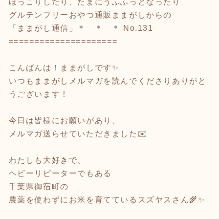
ほっこりしたり、たまにうふふっとなったり
グルテンフリーおやつ通販ままがしからの
「ままがし通信」＊ ＊ ＊ No.131
=====================
こんばんは！ままがしです✨
いつもままがしメルマガを読んでくださりありがと
うございます！
今日は皆様にお願いがあり、
メルマガ送らせていただきました✉️
わたしも大好きで、
ヘビーリピーターでもある
千葉県御宿町の
農薬を使わずにお米を育てているスズヤスさん🌾✨