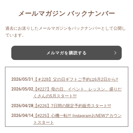
メールマガジン バックナンバー
過去にお送りしたメールマガジンをバックナンバーとして公開し
ています。
メルマガを購読する
2026/05/31
【＃228】父の日ギフトご予約は6月2日から!!
2026/05/02
【#227】母の日、イベント、レッスン、盛りだ
くさんの5月スタート!!!
2026/04/28
【#226】7日間の限定予約販売スタート!!!
2026/04/14
【#225】心機一転!!! InstagramおNEWアカウン
トスタート
2026/04/01
【＃224】エイプリルフールだけど嘘じゃない!!