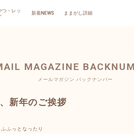
やつ・レッ
新着NEWS
ままがし詳細
ン
MAIL MAGAZINE
BACKNU
メールマガジン バックナンバー
1日、新年のご挨拶
うふふっとなったり