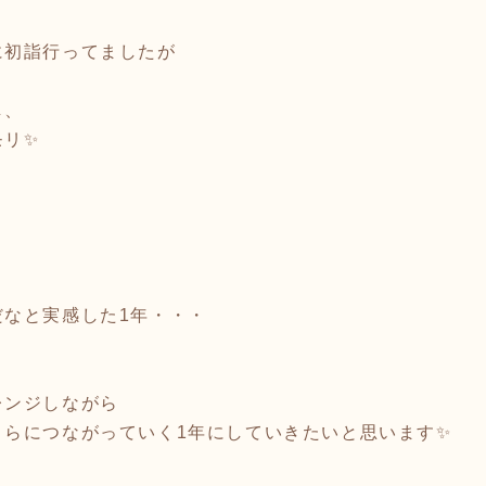
に初詣行ってましたが
し、
モリ✨
だなと実感した1年・・・
、
レンジしながら
さらにつながっていく1年にしていきたいと思います✨