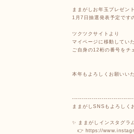
ままがしお年玉プレゼン
1月7日抽選発表予定です
ツクツクサイトより
マイページに移動してい
ご自身の12桁の番号をチ
本年もよろしくお願いいたしま
-------------------------------
ままがしSNSもよろしく
✨ ままがしインスタグラ
👉
https://www.insta