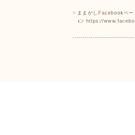
✨ままがしFacebookペ
👉
https://www.face
-------------------------------