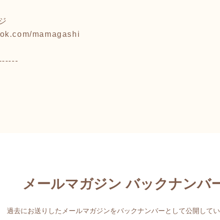
ージ
book.com/mamagashi
------
メールマガジン バックナンバ
過去にお送りしたメールマガジンをバックナンバーとして公開してい