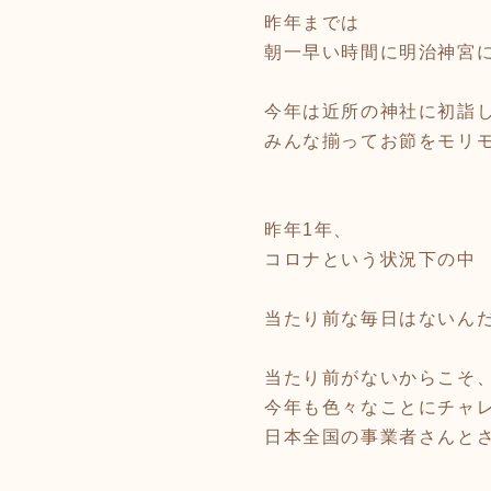
昨年までは
朝一早い時間に明治神宮
今年は近所の神社に初詣
みんな揃ってお節をモリ
昨年1年、
コロナという状況下の中
当たり前な毎日はないん
当たり前がないからこそ
今年も色々なことにチャ
日本全国の事業者さんと