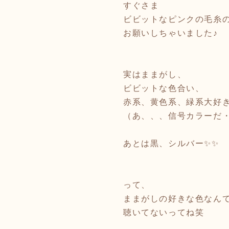
すぐさま
ビビットなピンクの毛糸
お願いしちゃいました♪
実はままがし、
ビビットな色合い、
赤系、黄色系、緑系大好き
（あ、、、信号カラーだ・
あとは黒、シルバー✨✨
って、
ままがしの好きな色なん
聴いてないってね笑