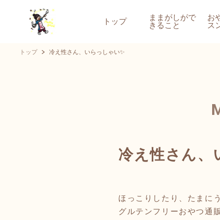
ままがしがで
お
トップ
きること
ス
トップ
冷え性さん、いらっしゃい✨
冷え性さん、
ほっこりしたり、たまに
グルテンフリーおやつ通