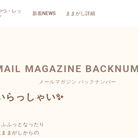
やつ・レッ
新着NEWS
ままがし詳細
ン
MAIL MAGAZINE
BACKNU
メールマガジン バックナンバー
いらっしゃい✨
うふふっとなったり
販ままがしからの