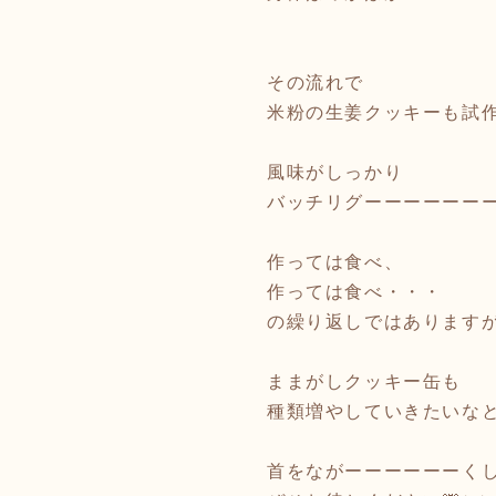
その流れで
米粉の生姜クッキーも試
風味がしっかり
バッチリグーーーーーーー
作っては食べ、
作っては食べ・・・
の繰り返しではありますが
ままがしクッキー缶も
種類増やしていきたいな
首をながーーーーーーく