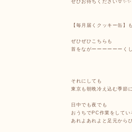
ぜひお待ちください🦒✨✨
【毎月届くクッキー缶】
ぜひぜひこちらも
首をながーーーーーーくし
それにしても
東京も朝晩冷え込む季節
日中でも夜でも
おうちでPC作業をしてい
あれよあれよと足元から