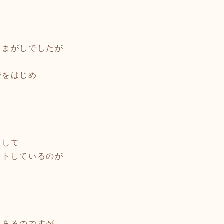
ままがしでしたが
善をはじめ
として
ットしているのが
も
もあるのですが