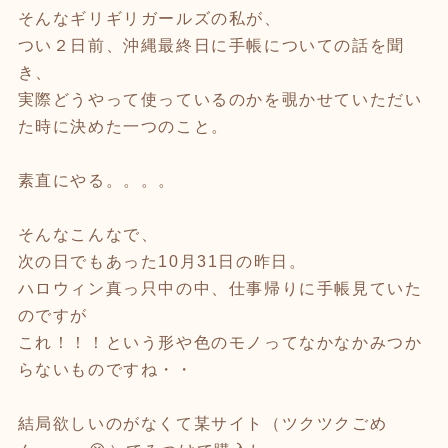
そんなギリギリガールズの私が、
つい２日前、沖縄最終日に手帳についての話を聞
き、
実際どうやって使っているのかを覗かせていただい
た時に決めた一つのこと。
素直にやる。。。。
そんなこんなで、
次の日でもあった10月31日の昨日。
ハロウィン真っ只中の中、仕事帰りに手帳見ていた
のですが
これ！！！という形や色のモノってなかなかみつか
らないものですね・・
結局欲しいのがなくて某サイト（ツクツクごめ