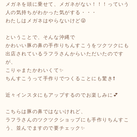
メガネを頭に乗せて、メガネがない！！！っていう
人の気持ちがわかった気がする・・・
わたしはメガネはやらないけど😜
ということで、そんな沖縄で
かわいい豚の鼻の手作りちんすこうをツクツクにも
出店されているラフラさんからいただいたのです
が、
こりゃまたかわいくて✨
ちんすこうって手作りでつくることにも驚き❗️
近々インスタにもアップするのでお楽しみに💕
こちらは豚の鼻ではないけれど、
ラフラさんのツクツクショップにも手作りちんすこ
う、並んでますので要チェック✨