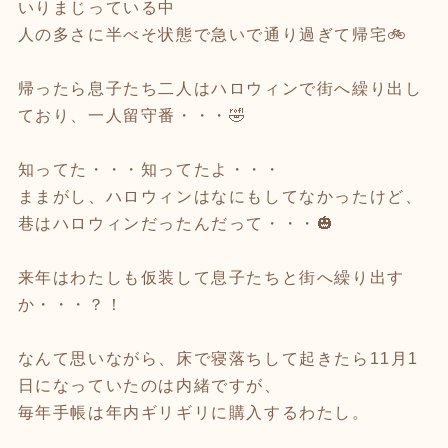
いりまじっている中
人の多さに半べそ状態で急いで通り過ぎて帰宅🚲
帰ったら息子たち二人はハロウィンで街へ繰り出し
ており、一人留守番・・・🤣
知ってた・・・知ってたよ・・・
ままがし、ハロウィンはなにもしてなかったけど、
巷はハロウィンだったんだって・・・🎃
来年はわたしも仮装して息子たちと街へ繰り出す
か・・・？！
なんて思いながら、床で寝落ちして起きたら11月1
日になっていたのは内緒ですが、
毎年手帳は年内ギリギリに購入するわたし。