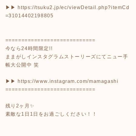
▶︎▶︎
https://tsuku2.jp/ec/viewDetail.php?itemCd
=31014402198805
============================
今なら24時間限定!!
ままがしインスタグラムストーリーズにてニュー手
帳大公開中 笑
▶︎▶︎
https://www.instagram.com/mamagashi
============================
残り2ヶ月✨
素敵な1日1日をお過ごしください！！