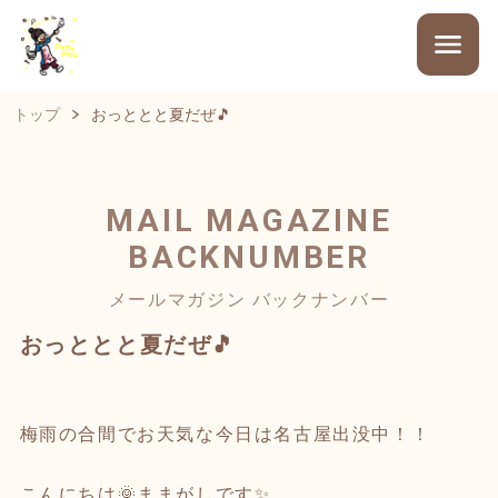
トップ
おっととと夏だぜ🎵
MAIL MAGAZINE
BACKNUMBER
メールマガジン バックナンバー
おっととと夏だぜ🎵
梅雨の合間でお天気な今日は名古屋出没中！！
こんにちは🌞ままがしです✨