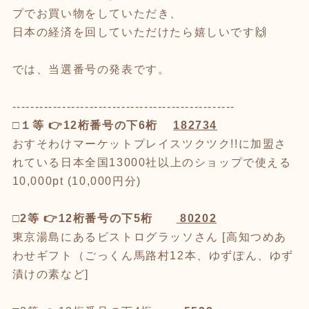
プでお買い物をしていただき、
日本の経済を回していただけたら嬉しいです🙌
では、当選番号の発表です。
-------------------------------------------------
□
１等 👉12桁番号の下6桁
182734
おすそわけマーケットプレイスツクツク!!に加盟さ
れている日本全国13000社以上のショップで使える
10,000pt (10,000円分)
□
2等 👉12桁番号の下5桁
80202
東京湯島にあるビストログラッソさん [高知つめあ
わせギフト（ごっくん馬路村12本、ゆずぽん、ゆず
漬けの素など]