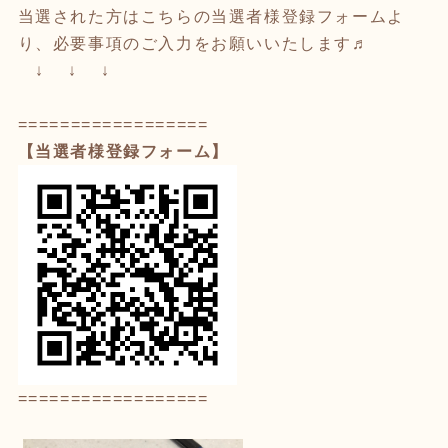
当選された方はこちらの当選者様登録フォームよ
り、必要事項のご入力をお願いいたします♬
↓ ↓ ↓
==================
【当選者様登録フォーム】
==================