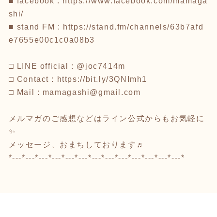
■ facebook : https://www.facebook.com/mamaga
shi/
■ stand FM : https://stand.fm/channels/63b7afd
e7655e00c1c0a08b3
□ LINE official : @joc7414m
□ Contact : https://bit.ly/3QNImh1
□ Mail : mamagashi@gmail.com
メルマガのご感想などはライン公式からもお気軽に
✨
メッセージ、おまちしております♬
*---*---*---*---*---*---*---*---*---*---*---*---*---*