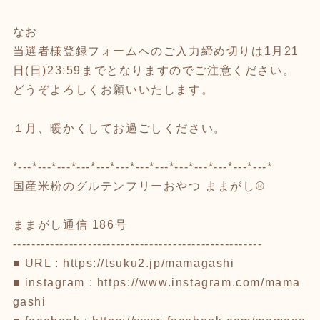
なお
当選者様登録フォームへのご入力締め切りは1月21
日(日)23:59までとなりますのでご注意ください。
どうぞよろしくお願いいたします。
１月、暖かくしてお過ごしください。
*---*---*---*---*---*---*---*---*---*---*---*---*---*
国産米粉のグルテンフリーおやつ ままがし®️
ままがし通信 186号
-----------------------------------------------------
■ URL : https://tsuku2.jp/mamagashi
■ instagram : https://www.instagram.com/mama
gashi