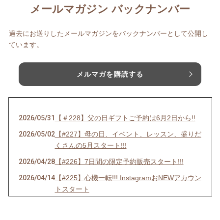
メールマガジン バックナンバー
過去にお送りしたメールマガジンをバックナンバーとして公開し
ています。
メルマガを購読する
2026/05/31
【＃228】父の日ギフトご予約は6月2日から!!
2026/05/02
【#227】母の日、イベント、レッスン、盛りだ
くさんの5月スタート!!!
2026/04/28
【#226】7日間の限定予約販売スタート!!!
2026/04/14
【#225】心機一転!!! InstagramおNEWアカウン
トスタート
2026/04/01
【＃224】エイプリルフールだけど嘘じゃない!!
3大発表＋α