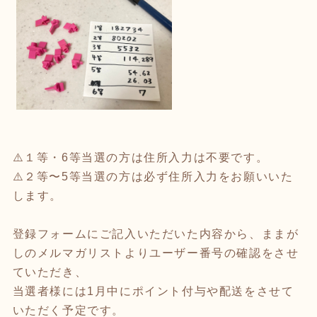
⚠️１等・6等当選の方は住所入力は不要です。
⚠️２等〜5等当選の方は必ず住所入力をお願いいた
します。
登録フォームにご記入いただいた内容から、ままが
しのメルマガリストよりユーザー番号の確認をさせ
ていただき、
当選者様には1月中にポイント付与や配送をさせて
いただく予定です。