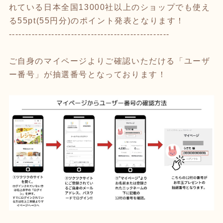
れている日本全国13000社以上のショップでも使え
る55pt(55円分)のポイント発表となります！
-------------------------------------------------
ご自身の
マイページ
よりご確認いただける「ユーザ
ー番号」が抽選番号となっております！