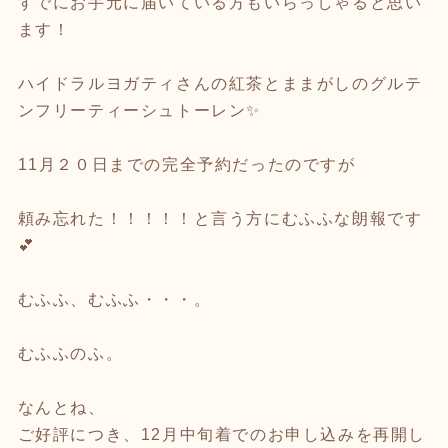
すでにお手元に届いている方もいらっしゃると思い
ます！
ハイドラルヨガティさんの紅茶とままがしのグルテ
ンフリーティーシュトーレン✨
11月２０日までの完全予約だったのですが
頼み忘れた！！！！！と言う方にむふふな朗報です
💕
むふふ、むふふ・・・。
むふふのふ。
なんとね、
ご好評につき、12月中旬着でのお申し込みを再開し