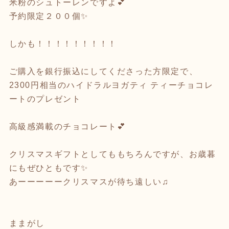
米粉のシュトーレンですよ💕
予約限定２００個✨
しかも！！！！！！！！！
ご購入を銀行振込にしてくださった方限定で、
2300円相当のハイドラルヨガティ ティーチョコレ
ートのプレゼント
高級感満載のチョコレート💕
クリスマスギフトとしてももちろんですが、お歳暮
にもぜひともです✨
あーーーーークリスマスが待ち遠しい♫
ままがし