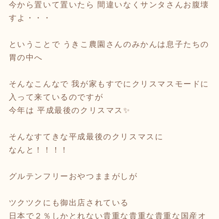
今から置いて置いたら 間違いなくサンタさんお腹壊
すよ・・・
ということで うきこ農園さんのみかんは息子たちの
胃の中へ
そんなこんなで 我が家もすでにクリスマスモードに
入って来ているのですが
今年は 平成最後のクリスマス✨
そんなすてきな平成最後のクリスマスに
なんと！！！！
グルテンフリーおやつままがしが
ツクツクにも御出店されている
日本で２％しかとれない貴重な貴重な貴重な国産オ