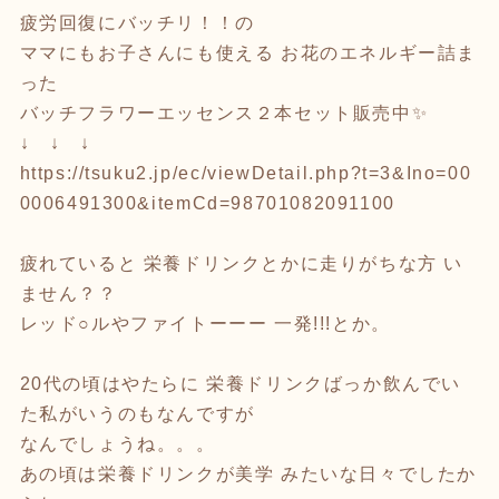
疲労回復にバッチリ！！の
ママにもお子さんにも使える お花のエネルギー詰ま
った
バッチフラワーエッセンス２本セット販売中✨
↓ ↓ ↓
https://tsuku2.jp/ec/viewDetail.php?t=3&Ino=00
0006491300&itemCd=98701082091100
疲れていると 栄養ドリンクとかに走りがちな方 い
ません？？
レッド○ルやファイトーーー 一発!!!とか。
20代の頃はやたらに 栄養ドリンクばっか飲んでい
た私がいうのもなんですが
なんでしょうね。。。
あの頃は栄養ドリンクが美学 みたいな日々でしたか