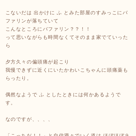
こないだは 出かけに ふ とみた部屋のすみっこにバ
ファリンが落ちていて
こんなところにバファリン？？！！
って思いながらも時間なくてそのまま家でていった
ら
夕方久々の偏頭痛が起こり
我慢できずに近くにいたかわいこちゃんに頭痛薬も
らったり。
偶然なようで ふ としたときには何かあるようで
す。
なのですが、、、、
「こっちだ！！」と自信満々でいく道は ほぼほぼ９