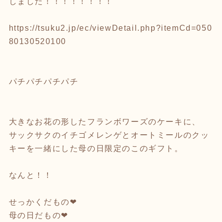
しました！！！！！！！！
https://tsuku2.jp/ec/viewDetail.php?itemCd=050
80130520100
パチパチパチパチ
大きなお花の形したフランボワーズのケーキに、
サックサクのイチゴメレンゲとオートミールのクッ
キーを一緒にした母の日限定のこのギフト。
なんと！！
せっかくだもの❤︎
母の日だもの❤︎