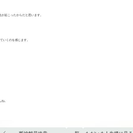
化が起こったからだと思います。
わっていくのを感じます。
んね。