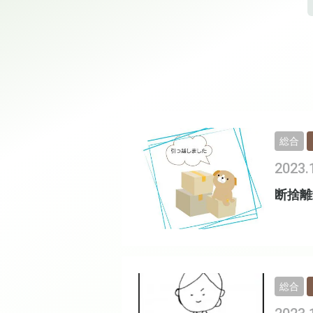
総合
2023.
断捨離
総合