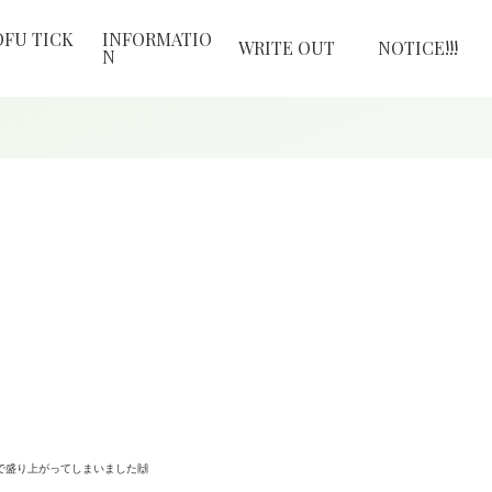
OFU TICK
INFORMATIO
WRITE OUT
NOTICE!!!
N
で盛り上がってしまいました🙌