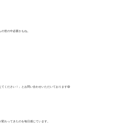
らの世の中必要かもね。
てください！」とお問い合わせいただいております😆
が変わってきたのを毎日感じています
。