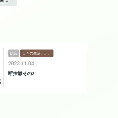
ただいま人生稀に見る断捨離中！！
総合
日々の生活。。。
2023.11.04
断捨離その2