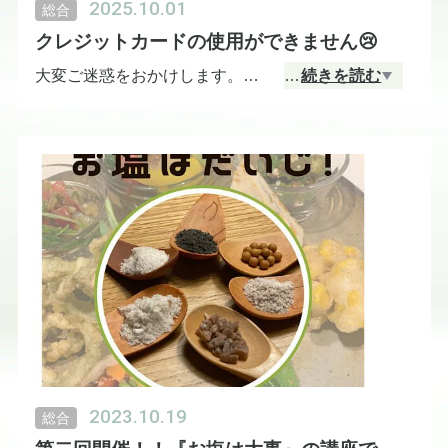
2025.10.01
総合
クレジットカードの使用ができません😢
大変ご迷惑をおかけします。
…
続きを読む
現在、クレジットカードの使用がサービス会社の意
向によりストップしております。
皆様には、大変ご迷惑をおかけいたしますが、【現
地払い】でのチケット購入と、現金のみのお支払い
方法お願いしております。
ご了承願います🙇‍♀️
2023.10.19
総合