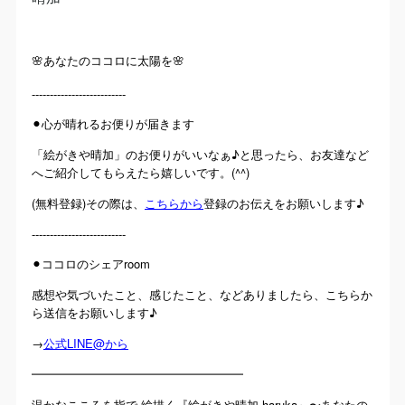
🌸あなたのココロに太陽を🌸
--------------------------
⚫︎心が晴れるお便りが届きます
「絵がきや晴加」のお便りがいいなぁ♪と思ったら、お友達など
へご紹介してもらえたら嬉しいです。(^^)
(無料登録)その際は、
こちらから
登録のお伝えをお願いします♪
--------------------------
⚫︎ココロのシェアroom
感想や気づいたこと、感じたこと、などありましたら、こちらか
ら送信をお願いします♪
→
公式LINE@から
━━━━━━━━━━━━━━━━━━
温かなこころを指で 絵描く『絵がきや晴加-haruka』〜あなたの