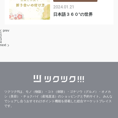
2024.01.21
日本語３６０°の世界
prev
1
2
3
4
next
ツクツク!!!は、モノ（物販）・コト（体験）・ゴチソウ（グルメ）・オメカ
シ（美容）・チョクバイ（産地直送）のショッピングと予約サイト。
みんな
でシェアし合うおすそわけポイント機能を搭載した総合マーケットプレイス
です。