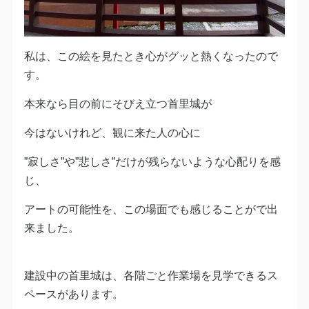
私は、この絵を見たとき心がグッと熱くなったので
す。
本来なら目の前にそびえ立つ首里城が
今はないけれど、観に来た人の心に
”寂しさ”や”悲しさ”だけが残らないような心配りを感
じ、
アートの可能性を、この場面でも感じることがで出
来ました。
建設中の首里城は、各階ごと作業場を見学できるス
ペースがあります。