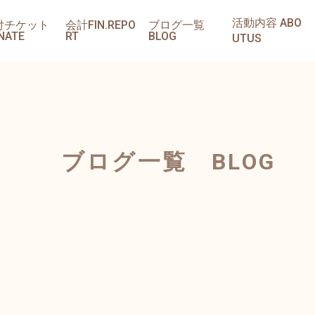
活動内容 ABO
付チケット
会計FIN.REPO
ブログ一覧
NATE
RT
BLOG
UTUS
ブログ一覧 BLOG