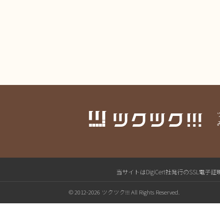
当サイトはDigiCert社発行のSS
© 2012-2026 ツクツク!!! All Rights Reserved.