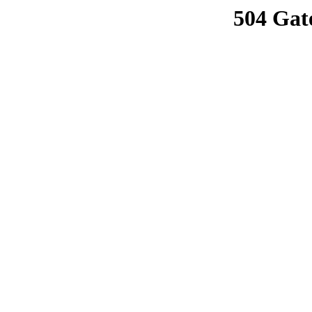
504 Gat