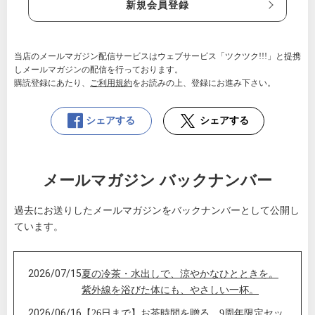
新規会員登録
当店のメールマガジン配信サービスはウェブサービス「ツクツク!!!」と提携
しメールマガジンの配信を行っております。
購読登録にあたり、
ご利用規約
をお読みの上、登録にお進み下さい。
シェアする
シェアする
メールマガジン バックナンバー
過去にお送りしたメールマガジンをバックナンバーとして公開し
ています。
2026/07/15
夏の冷茶・水出しで、涼やかなひとときを。
紫外線を浴びた体にも、やさしい一杯。
2026/06/16
【26日まで】お茶時間を贈る、9周年限定セッ