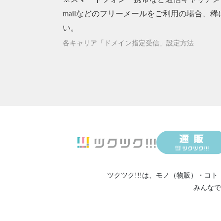
2024/
mailなどのフリーメールをご利用の場合、稀
2024/
い。
2024/
各キャリア「ドメイン指定受信」設定方法
2024/
2024/
2024/
2024/
2024/
2024/
2024/
2024/
2024/
ツクツク!!!は、
モノ（物販）
・
コト
2024/
みんなで
2023/
2023/
2023/