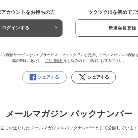
!!アカウントをお持ちの方
ツクツク!!!を初めて
ログインする
新規会員登録
ジン配信サービスはウェブサービス「ツクツク!!!」と提携しメールマガジンの配信
購読登録にあたり、
ご利用規約
をお読みの上、登録にお進み下さい。
シェアする
シェアする
メールマガジン バックナンバー
去にお送りしたメールマガジンをバックナンバーとして公開しています