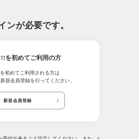
グインが必要です。
!!!を初めてご利用の方
!!を初めてご利用される方は
り新規会員登録を行ってください。
新規会員登録
ルを受信出来るよう設定してください。また、g