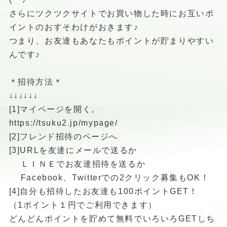
さらにツクツクサイトでお買い物した時にお互いポ
イントのおすそわけがおきます♪
つまり、お友達もあなたもポイントが貯まりやすい
んです♪
＊招待方法＊
↓↓↓↓↓↓
[1]マイページを開く。
https://tsuku2.jp/mypage/
[2]フレンド招待のページへ
[3]URLを友達にメールで送るか
ＬＩＮＥでお友達招待を送るか
Facebook、Twitterでの2クリック募集もOK！
[4]自分も招待したお友達も100ポイントGET！
（1ポイント１円でご利用できます）
どんどんポイントを貯めて無料でいろいろGETしち