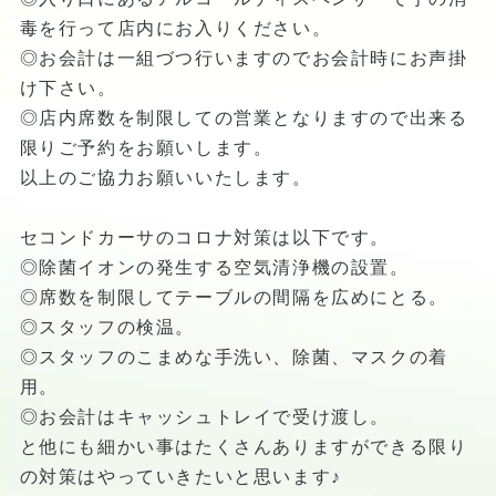
毒を行って店内にお入りください。
◎お会計は一組づつ行いますのでお会計時にお声掛
け下さい。
◎店内席数を制限しての営業となりますので出来る
限りご予約をお願いします。
以上のご協力お願いいたします。
セコンドカーサのコロナ対策は以下です。
◎除菌イオンの発生する空気清浄機の設置。
◎席数を制限してテーブルの間隔を広めにとる。
◎スタッフの検温。
◎スタッフのこまめな手洗い、除菌、マスクの着
用。
◎お会計はキャッシュトレイで受け渡し。
と他にも細かい事はたくさんありますができる限り
の対策はやっていきたいと思います♪