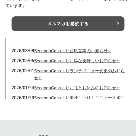
ています。
メルマガを購読する
2026/08/08
SecondoCasaより台風営業のお知らせ✨
2026/05/06
SecondoCasaよりお得な美味しいお知らせ✨
2026/02/01
SecondoCasaよりランチメニュー変更のお知ら
せ✨
2026/01/24
SecondoCasaよりお礼とお休みのお知らせ✨
2026/01/20
SecondoCasaより美味しいりんごジュース🍎に
ついて
2025/12/18
SecondoCasaのクリスマステイクアウトメニュ
ー🎄
2025/11/30
SecondoCasaより周年祭と定期便決済のお知ら