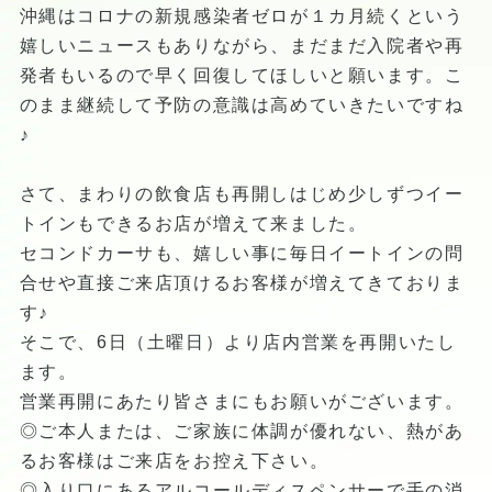
沖縄はコロナの新規感染者ゼロが１カ月続くという
嬉しいニュースもありながら、まだまだ入院者や再
発者もいるので早く回復してほしいと願います。こ
のまま継続して予防の意識は高めていきたいですね
♪
さて、まわりの飲食店も再開しはじめ少しずつイー
トインもできるお店が増えて来ました。
セコンドカーサも、嬉しい事に毎日イートインの問
合せや直接ご来店頂けるお客様が増えてきておりま
す♪
そこで、6日（土曜日）より店内営業を再開いたし
ます。
営業再開にあたり皆さまにもお願いがございます。
◎ご本人または、ご家族に体調が優れない、熱があ
るお客様はご来店をお控え下さい。
◎入り口にあるアルコールディスペンサーで手の消