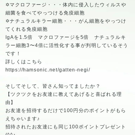
✡マクロファージ・・・体内に侵入したウィルスや
細菌を食べてやっつける免疫細胞
✡ナチュラルキラー細胞・・・がん細胞をやっつけ
てくれる免疫細胞
IgAを1.5倍 マクロファージを5倍 ナチュラルキ
ラー細胞3〜4倍に活性化する事が判明しているそう
です！
詳しくはこちら
https://hamsonic.net/gatten-negi/
そしてそして、皆さん知ってましたか？
【ツクツクをお友達に教えてあげると喜ばれる理
由】
お友達を招待するだけで100円分のポイントがもら
えちゃいます♪
招待されたお友達にも同じ100ポイントプレゼント
(^^♪