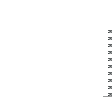
20
20
20
20
20
20
20
20
20
20
20
20