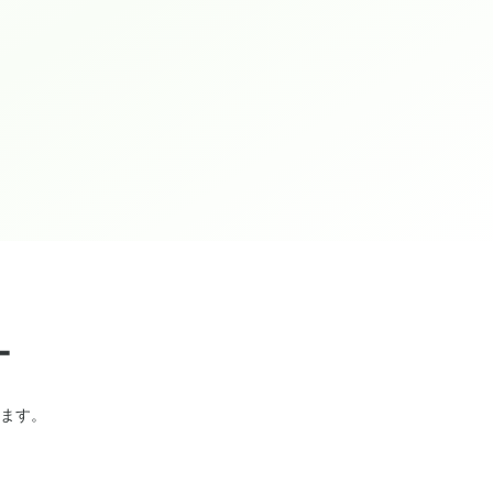
ー
ます。