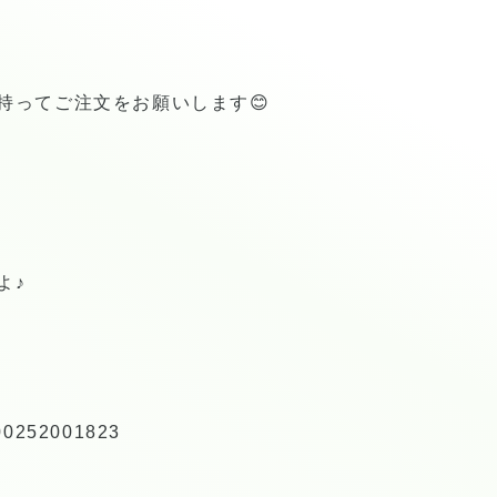
持ってご注文をお願いします😊
よ♪
300252001823