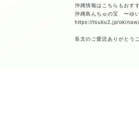
沖縄情報はこちらもおすす
沖縄島んちゅの宝 〜ゆ
https://tsuku2.jp/okina
長文のご愛読ありがとうご