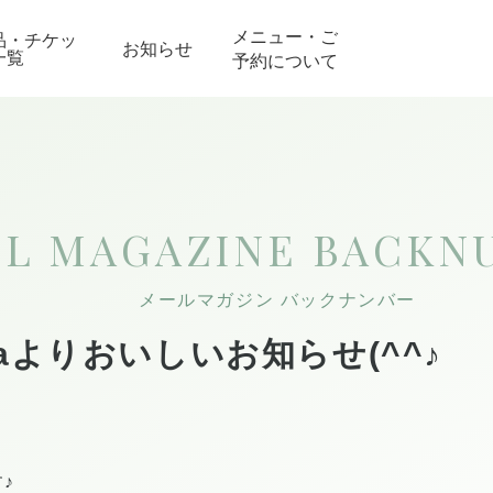
メニュー・ご
品・チケッ
お知らせ
一覧
予約について
IL MAGAZINE
BACKN
メールマガジン バックナンバー
asaよりおいしいお知らせ(^^♪
♪