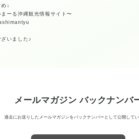
め↓
いまーる沖縄観光情報サイト〜
washimantyu
ざいました♪
メールマガジン バックナンバ
過去にお送りしたメールマガジンをバックナンバーとして公開してい