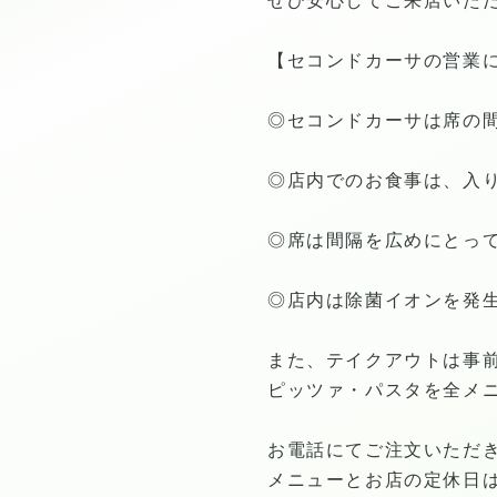
ぜひ安心してご来店いただ
【セコンドカーサの営業
◎セコンドカーサは席の
◎店内でのお食事は、入
◎席は間隔を広めにとっ
◎店内は除菌イオンを発
また、テイクアウトは事
ピッツァ・パスタを全メニ
お電話にてご注文いただ
メニューとお店の定休日は