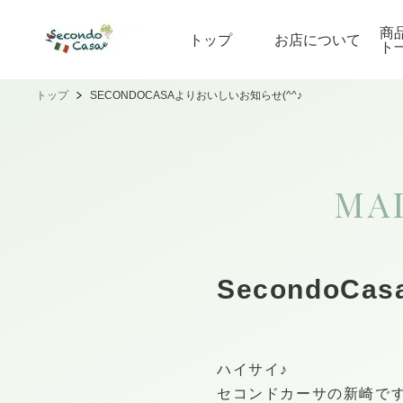
商
トップ
お店について
ト
トップ
SECONDOCASAよりおいしいお知らせ(^^♪
MA
SecondoC
ハイサイ♪
セコンドカーサの新崎です