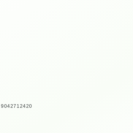
079042712420