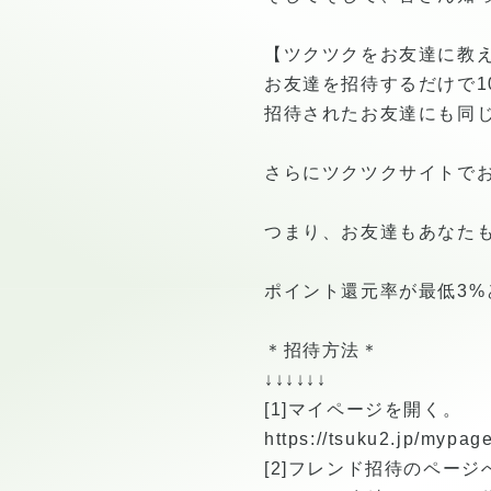
【ツクツクをお友達に教
お友達を招待するだけで1
招待されたお友達にも同じ1
さらにツクツクサイトで
つまり、お友達もあなたも
ポイント還元率が最低3%
＊招待方法＊
↓↓↓↓↓↓
[1]マイページを開く。
https://tsuku2.jp/mypage
[2]フレンド招待のページ