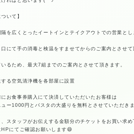
ければと思います(^^♪
について】
間隔を広くとったイートインとテイクアウトでの営業とし
り口にて手の消毒と検温をすませてからのご案内とさせて
ているため、最大7組までのご案内とさせて頂きます。
生する空気清浄機を各部屋に設置
前にお食事券購入にて決済していただいたお客様は
ュー1000円とパスタの大盛りを無料とさせていただきま
き、スタッフがお伝えする金額分のチケットをお買い求め
HPにてご確認お願いします😄