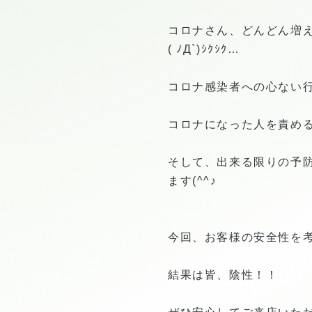
コロナさん、どんどん増
( ﾉД`)ｼｸｼｸ…
コロナ感染者への心ない
コロナになった人を責め
そして、出来る限りの予
ます(^^♪
今回、お客様の安全性を
結果は皆、陰性！！