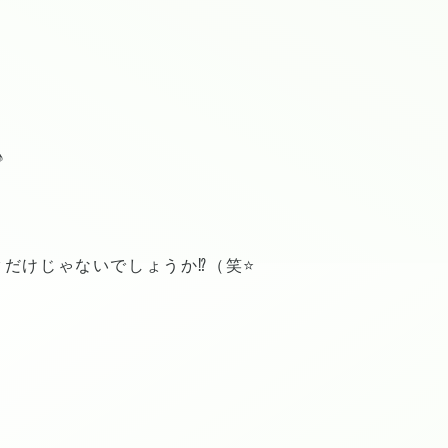
♪
けじゃないでしょうか⁉️（笑⭐️