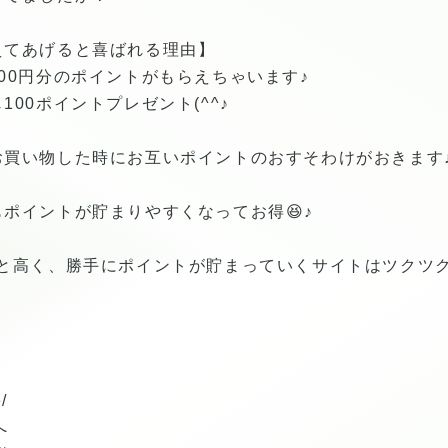
えてあげると喜ばれる理由】
00円分のポイントがもらえちゃいます♪
00ポイントプレゼント(^^♪
お買い物した時にお互いポイントのおすそわけがおきます
ポイントが貯まりやすくなってお得😆♪
と高く、勝手にポイントが貯まっていくサイトはツクツクだ
/
へ