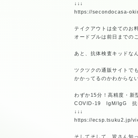
↓↓↓
https://secondocasa-ok
テイクアウトは全てのお
オードブルは前日までの
あと、抗体検査キッドな
ツクツクの通販サイトでも
かかってるのかわからな
わずか15分！高精度・
COVID-19 IgM/
↓↓↓
https://ecsp.tsuku2.j
そしてそして、皆さん知