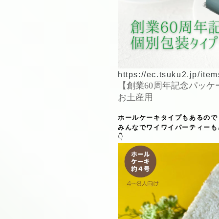
https://ec.tsuku2.jp/i
【創業60周年記念パッケ
お土産用
ホールケーキタイプもあるので
みんなでワイワイパーティーも
👇