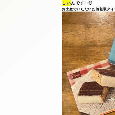
しい
んです
✨😊
お土産でいただいた個包装タイ