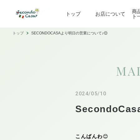
商
トップ
お店について
ト
トップ
SECONDOCASAより明日の営業について♪😊
MA
2024/05/10
SecondoC
こんばんわ
😊