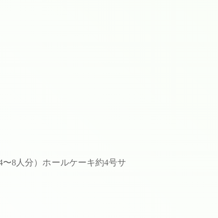
4〜8人分）ホールケーキ約4号サ