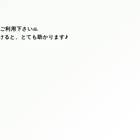
をご利用下さい
🙏
けると、とても助かります♪