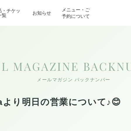
メニュー・ご
品・チケッ
お知らせ
一覧
予約について
IL MAGAZINE
BACKN
メールマガジン バックナンバー
asaより明日の営業について♪😊