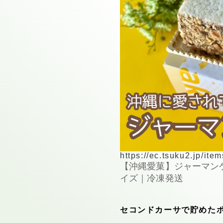
https://ec.tsuku2.jp/i
【沖縄愛菓】ジャーマンケ
イズ｜冷凍発送
セコンドカーサで貯めた