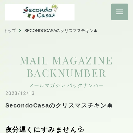
トップ
SECONDOCASAのクリスマスチキン🎄
MAIL MAGAZINE
BACKNUMBER
メールマガジン バックナンバー
2023/12/13
SecondoCasaのクリスマスチキン🎄
夜分遅くにすみません
💦