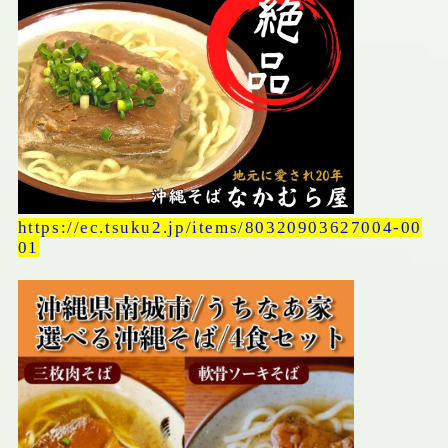
https://ec.tsuku2.jp/items/80320903627004-00
01