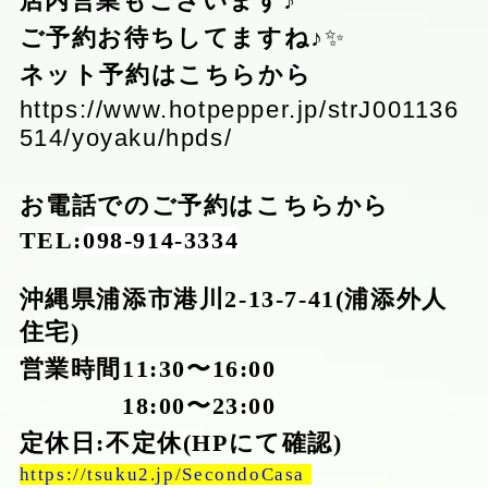
店内営業もございます♪
ご予約お待ちしてますね♪
✨
ネット予約はこちらから
https://www.hotpepper.jp/strJ001136
514/yoyaku/hpds/
お電話でのご予約はこちらから
TEL:
098-914-3334
沖縄県浦添市港川
2-13-7-41(
浦添外人
住宅
)
営業時間
11:30
〜
16:00
18:00
〜
23:00
定休日
:
不定休
(HP
にて確認
)
https://tsuku2.jp/SecondoCasa