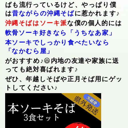
ばも流行っているけど、やっぱり僕
は
昔ながらの沖縄そば
に惹かれます♪
沖縄そばはソーキ派
な僕の個人的には
軟骨ソーキ好きなら「うちなあ家」
本ソーキでしっかり食べたいなら
「なかむら屋」
がおすすめ♪
😆
内地の友達や家族に送
っても絶対喜ばれます♪
ぜひ、年越しそばや正月そば用にゲッ
トしてください♪