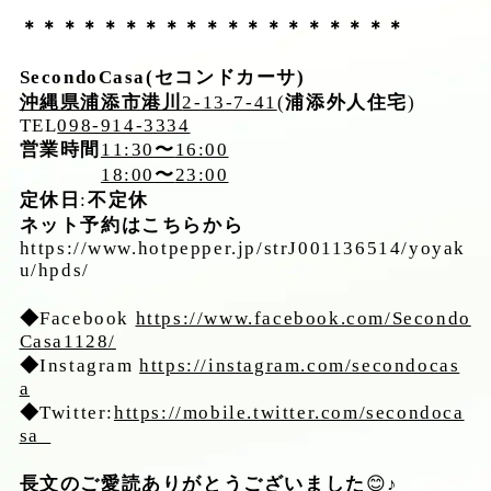
＊＊＊＊＊＊＊＊＊＊＊＊＊＊＊＊＊＊＊
SecondoCasa(セコンドカーサ)
沖縄県浦添市港川
2-13-7-41
(
浦添外人住宅
)
TEL
098-914-3334
営業時間
11:30
〜
16:00
18:00
〜
23:00
定休日
:
不定休
ネット予約はこちらから
https://www.hotpepper.jp/strJ001136514/yoyak
u/hpds/
◆
Facebook
https://www.facebook.com/Secondo
Casa1128/
◆
Instagram
https://instagram.com/secondocas
a
◆
Twitter:
https://mobile.twitter.com/secondoca
sa_
長文のご愛読ありがとうございました
😊
♪