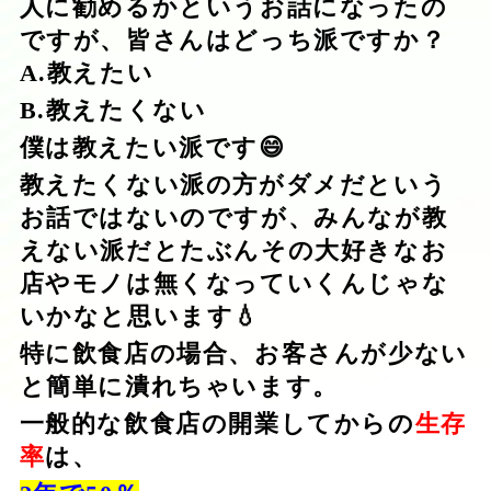
人に勧めるかというお話になったの
ですが、皆さんはどっち派ですか？
A.教えたい
B.教えたくない
僕は教えたい派です😄
教えたくない派の方がダメだという
お話ではないのですが、みんなが教
えない派だとたぶんその大好きなお
店やモノは無くなっていくんじゃな
いかなと思います💧
特に飲食店の場合、お客さんが少ない
と簡単に潰れちゃいます。
一般的な飲食店の開業してからの
生存
率
は、