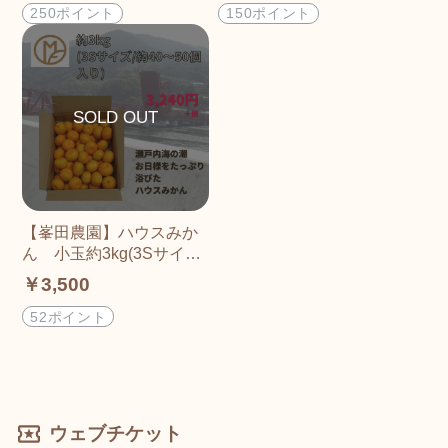
250ポイント
150ポイント
【峯田農園】ハウスみか
ん 小玉約3kg(3Sサイ
ズ 約40〜50個入り)
￥3,500
52ポイント
ウェブチケット