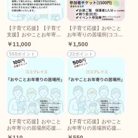
【子育て応援】【子育て
【子育て応援】おやこと
支援】おやことお年寄り
お年寄りの居場所(ココプ
の居場所(ココプレイス)ス
レイス)参加者チケット(1
￥11,000
￥1,500
ポンサーチケット(10000
500円)
円)
550ポイント
22ポイント
【子育て応援】おやこと
【子育て応援】おやこと
お年寄りの居場所応援チ
お年寄りの居場所応援チ
ケット（100円)
ケット(500円)
￥110
￥550