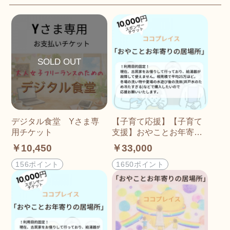
デジタル食堂 Yさま専
【子育て応援】【子育て
用チケット
支援】おやことお年寄り
の居場所(ココプレイス)ス
￥10,450
￥33,000
ポンサーチケット(30000
円)
156ポイント
1650ポイント