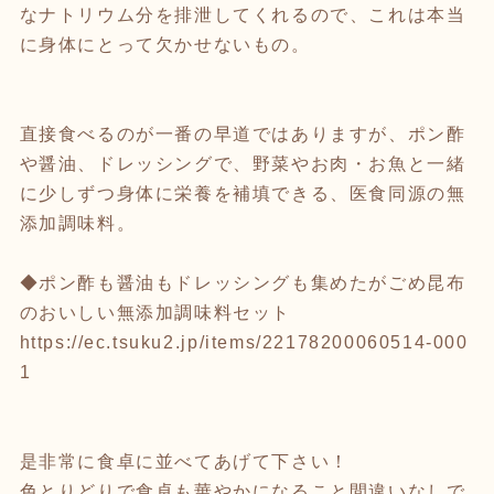
なナトリウム分を排泄してくれるので、これは本当
に身体にとって欠かせないもの。
直接食べるのが一番の早道ではありますが、ポン酢
や醤油、ドレッシングで、野菜やお肉・お魚と一緒
に少しずつ身体に栄養を補填できる、医食同源の無
添加調味料。
◆ポン酢も醤油もドレッシングも集めたがごめ昆布
のおいしい無添加調味料セット
https://ec.tsuku2.jp/items/22178200060514-000
1
是非常に食卓に並べてあげて下さい！
色とりどりで食卓も華やかになること間違いなしで