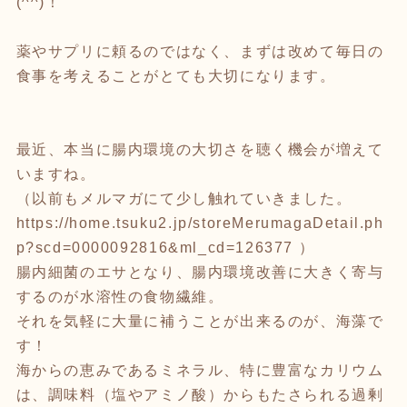
(^^)！
薬やサプリに頼るのではなく、まずは改めて毎日の
食事を考えることがとても大切になります。
最近、本当に腸内環境の大切さを聴く機会が増えて
いますね。
（以前もメルマガにて少し触れていきました。
https://home.tsuku2.jp/storeMerumagaDetail.ph
p?scd=0000092816&ml_cd=126377
）
腸内細菌のエサとなり、腸内環境改善に大きく寄与
するのが水溶性の食物繊維。
それを気軽に大量に補うことが出来るのが、海藻で
す！
海からの恵みであるミネラル、特に豊富なカリウム
は、調味料（塩やアミノ酸）からもたさられる過剰