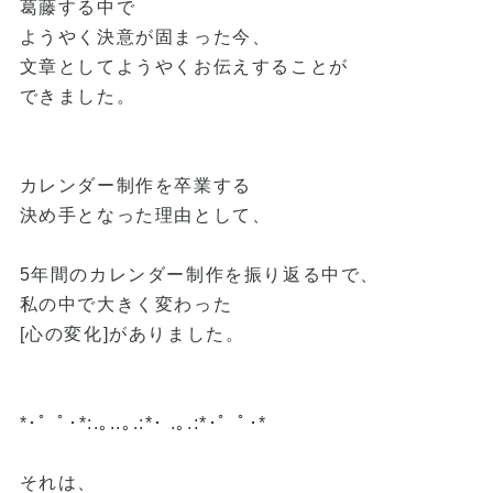
葛藤する中で
ようやく決意が固まった今、
文章としてようやくお伝えすることが
できました。
カレンダー制作を卒業する
決め手となった理由として、
5年間のカレンダー制作を振り返る中で、
私の中で大きく変わった
[心の変化]がありました。
*･゜ﾟ･*:.｡..｡.:*･ .｡.:*･゜ﾟ･*
それは、