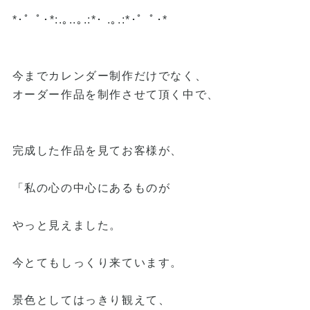
*･゜ﾟ･*:.｡..｡.:*･ .｡.:*･゜ﾟ･*
今までカレンダー制作だけでなく、
オーダー作品を制作させて頂く中で、
完成した作品を見てお客様が、
「私の心の中心にあるものが
やっと見えました。
今とてもしっくり来ています。
景色としてはっきり観えて、