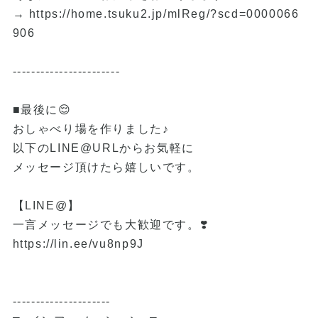
→
https://home.tsuku2.jp/mlReg/?scd=0000066
906
-----------------------
■最後に😌
おしゃべり場を作りました♪
以下のLINE@URLからお気軽に
メッセージ頂けたら嬉しいです。
【LINE@】
一言メッセージでも大歓迎です。❣️
https://lin.ee/vu8np9J
---------------------