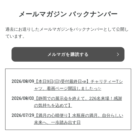
メールマガジン バックナンバー
過去にお送りしたメールマガジンをバックナンバーとして公開し
ています。
メルマガを購読する
2026/08/09
【本日9日(日)受付最終日📣】チャリティーTシ
ャツ、着画ページ開設しましたっ✨
2026/08/03
【静岡での展示会を終えて。226名来場！感謝
の気持ちを込めて】
2026/07/29
【満月の心晴便り】水瓶座の満月。自分らしい
未来へ、一歩踏み出す日
2026/07/27
【展示会初日】静岡で10年振りの再会がありま