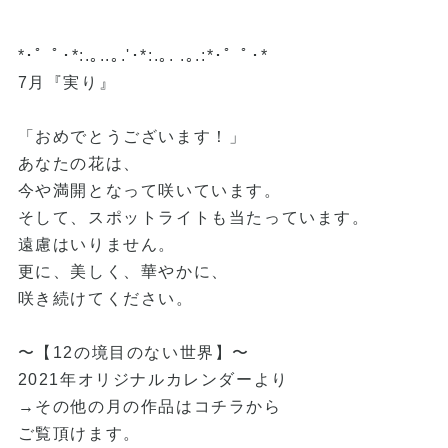
*･゜ﾟ･*:.｡..｡.'･*:.｡. .｡.:*･゜ﾟ･*
7月『実り』
「おめでとうございます！」
あなたの花は、
今や満開となって咲いています。
そして、スポットライトも当たっています。
遠慮はいりません。
更に、美しく、華やかに、
咲き続けてください。
〜【12の境目のない世界】〜
2021年オリジナルカレンダーより
→その他の月の作品はコチラから
ご覧頂けます。