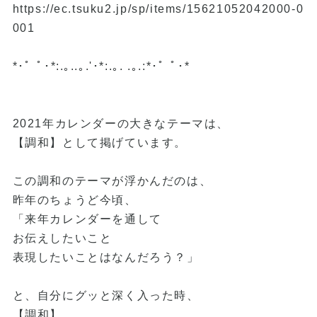
https://ec.tsuku2.jp/sp/items/15621052042000-0
001
*･゜ﾟ･*:.｡..｡.'･*:.｡. .｡.:*･゜ﾟ･*
2021年カレンダーの大きなテーマは、
【調和】として掲げています。
この調和のテーマが浮かんだのは、
昨年のちょうど今頃、
「来年カレンダーを通して
お伝えしたいこと
表現したいことはなんだろう？」
と、自分にグッと深く入った時、
【調和】