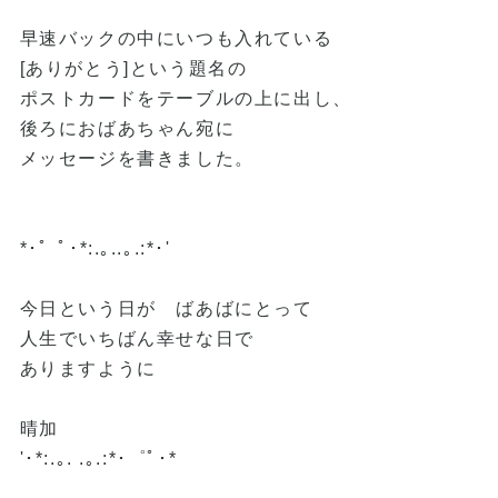
早速バックの中にいつも入れている
[ありがとう]という題名の
ポストカードをテーブルの上に出し、
後ろにおばあちゃん宛に
メッセージを書きました。
*･゜ﾟ･*:.｡..｡.:*･'
今日という日が ばあばにとって
人生でいちばん幸せな日で
ありますように
晴加
'･*:.｡. .｡.:*･゜ﾟ･*