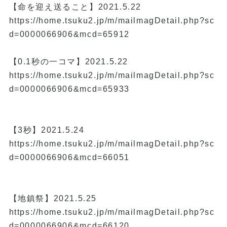
【命を迎え送ること】2021.5.22
https://home.tsuku2.jp/m/mailmagDetail.php?sc
d=0000066906&mcd=65912
【0.1秒の一コマ】2021.5.22
https://home.tsuku2.jp/m/mailmagDetail.php?sc
d=0000066906&mcd=65933
【3秒】2021.5.24
https://home.tsuku2.jp/m/mailmagDetail.php?sc
d=0000066906&mcd=66051
【地鎮祭】2021.5.25
https://home.tsuku2.jp/m/mailmagDetail.php?sc
d=0000066906&mcd=66120