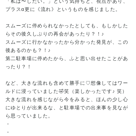
「私は〜したい。」という気持ちと、視点があり、
プラスα更に《流れ》というものを感じました。
スムーズに停められなかったとしても、もしかした
らその後久しぶりの再会があったり？！♪
スムーズに行かなかったから分かった発見が、この
後あるのかも？！♪
第二駐車場に停めたから、ふと思い出せたことがあ
ったり？！
など、大きな流れも含めて勝手に♡想像してはワー
ルドに浸っていました🤣笑（楽しかったです♪ 笑）
大きな流れを感じながら今をみると、ほんの少し心
にゆとりが出来るな、と駐車場での出来事を見なが
ら思っていました。
・
・