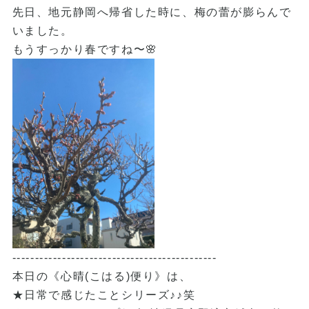
先日、地元静岡へ帰省した時に、梅の蕾が膨らんで
いました。
もうすっかり春ですね〜🌸
---------------------------------------------
本日の《心晴(こはる)便り》は、
★日常で感じたことシリーズ♪♪笑