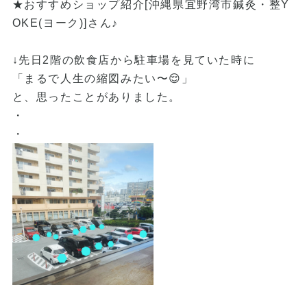
★おすすめショップ紹介[沖縄県宜野湾市鍼灸・整Y
OKE(ヨーク)]さん♪
↓先日2階の飲食店から駐車場を見ていた時に
「まるで人生の縮図みたい〜😌」
と、思ったことがありました。
・
・