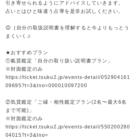
引き寄せられるようにアドバイスしていきます。
占いとはひと味違う占導を是非お試しください。
😊｛自分の取扱説明書を理解すると今よりもっとう
まくいく♫
★おすすめプラン
①氣質鑑定「自分の取り扱い説明書プラン」
※対面鑑定のみ
https://ticket.tsuku2.jp/events-detail/052904161
09695?t=3&Ino=000010097200
②気質鑑定「ご縁・相性鑑定プラン(2名〜最大6名
まで可能)」
※対面鑑定のみ
https://ticket.tsuku2.jp/events-detail/550200280
04015?t=3&Ino=