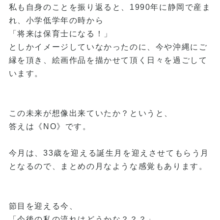
私も自身のことを振り返ると、1990年に静岡で産ま
れ、小学低学年の時から
「将来は保育士になる！」
としかイメージしていなかったのに、今や沖縄にご
縁を頂き、絵画作品を描かせて頂く日々を過ごして
います。
この未来が想像出来ていたか？というと、
答えは《NO》です。
今月は、33歳を迎える誕生月を迎えさせてもらう月
となるので、まとめの月なような感覚もあります。
節目を迎える今、
「今後の私の流れはどうかな？？？」